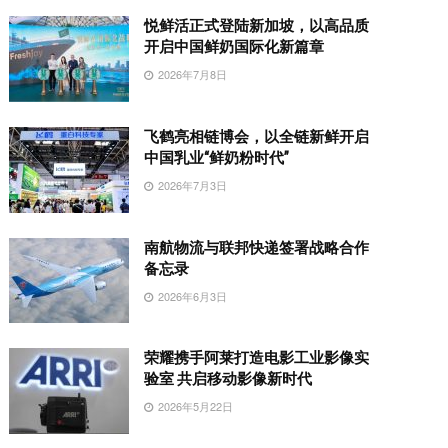
悦鲜活正式登陆新加坡，以高品质
开启中国鲜奶国际化新篇章
2026年7月8日
飞鹤亮相链博会，以全链新鲜开启
中国乳业“鲜奶粉时代”
2026年7月3日
南航物流与联邦快递签署战略合作
备忘录
2026年6月3日
荣耀携手阿莱打造电影工业影像实
验室 共启移动影像新时代
2026年5月22日