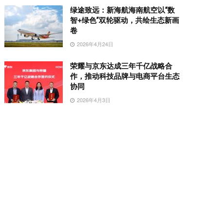
绿途致远：新海航海南航空以“数
智+绿色”双轮驱动，共绘生态新画
卷
2026年4月24日
荣耀与京东达成三年千亿战略合
作，推动科技品牌与电商平台生态
协同
2026年4月3日