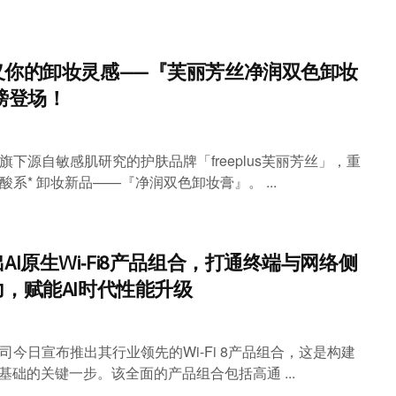
义你的卸妆灵感——『芙丽芳丝净润双色卸妆
磅登场！
旗下源自敏感肌研究的护肤品牌「freeplus芙丽芳丝」，重
酸系* 卸妆新品——『净润双色卸妆膏』。 ...
AI原生Wi‑Fi8产品组合，打通终端与网络侧
，赋能AI时代性能升级
司今日宣布推出其行业领先的Wi-Fi 8产品组合，这是构建
接基础的关键一步。该全面的产品组合包括高通 ...