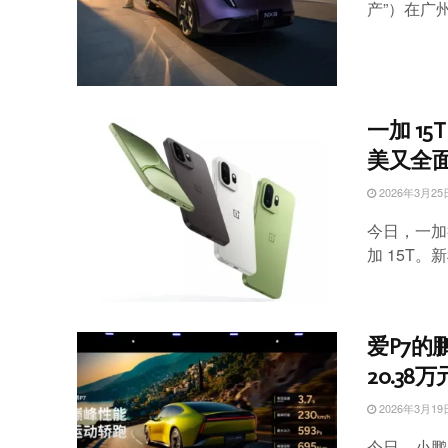
产”）在广州
一加 1
美又全
2026年3月25
今日，一加
加 15T。
爱P7的
20.38
2026年3月19
今日，小鹏