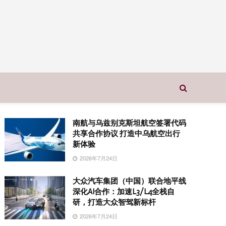
南航与乌兹别克斯坦航空签署代码
共享合作协议 打造中乌航空出行
新体验
2026年7月24日
大众汽车集团（中国）联合地平线
深化AI合作：加速L3/L4全栈自
研，打造大众智驾新标杆
2026年7月24日