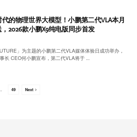
时代的物理世界大模型！小鹏第二代VLA本月
，2026款小鹏X9纯电版同步首发
 FUTURE」为主题的小鹏第二代VLA媒体体验日成功举办，
长 CEO何小鹏宣布，第二代VLA将于 ...
…
49
Next