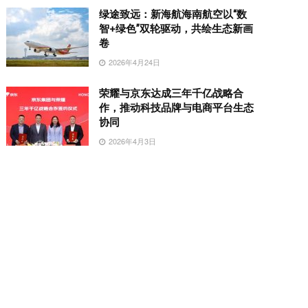
绿途致远：新海航海南航空以“数
智+绿色”双轮驱动，共绘生态新画
卷
2026年4月24日
荣耀与京东达成三年千亿战略合
作，推动科技品牌与电商平台生态
协同
2026年4月3日