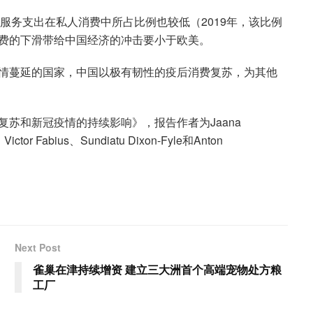
服务支出在私人消费中所占比例也较低（2019年，该比例
消费的下滑带给中国经济的冲击要小于欧美。
情蔓延的国家，中国以极有韧性的疫后消费复苏，为其他
苏和新冠疫情的持续影响》，报告作者为Jaana
ictor Fabius、Sundiatu Dixon-Fyle和Anton
Next Post
雀巢在津持续增资 建立三大洲首个高端宠物处方粮
工厂