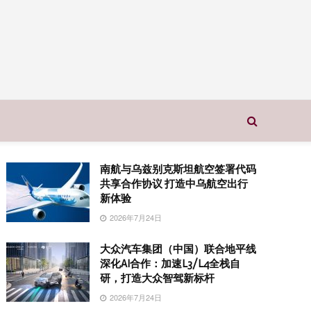
南航与乌兹别克斯坦航空签署代码
共享合作协议 打造中乌航空出行
新体验
2026年7月24日
大众汽车集团（中国）联合地平线
深化AI合作：加速L3/L4全栈自
研，打造大众智驾新标杆
2026年7月24日