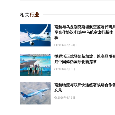
相关
行业
南航与乌兹别克斯坦航空签署代码
享合作协议 打造中乌航空出行新体
验
2026年7月24日
悦鲜活正式登陆新加坡，以高品质
启中国鲜奶国际化新篇章
2026年7月8日
南航物流与联邦快递签署战略合作
忘录
2026年6月3日