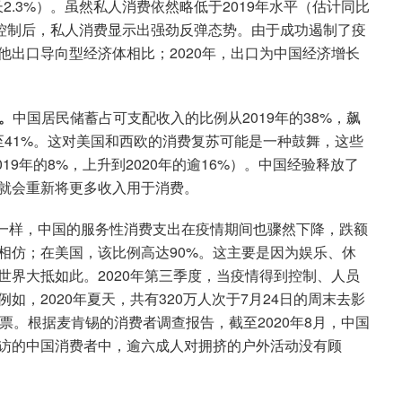
2.3%）。虽然私人消费依然略低于2019年水平（估计同比
得到控制后，私人消费显示出强劲反弹态势。由于成功遏制了疫
出口导向型经济体相比；2020年，出口为中国经济增长
。
中国居民储蓄占可支配收入的比例从2019年的38%，飙
回落至41%。这对美国和西欧的消费复苏可能是一种鼓舞，这些
19年的8%，上升到2020年的逾16%）。中国经验释放了
就会重新将更多收入用于消费。
一样，中国的服务性消费支出在疫情期间也骤然下降，跌额
相仿；在美国，该比例高达90%。这主要是因为娱乐、休
界大抵如此。2020年第三季度，当疫情得到控制、人员
，2020年夏天，共有320万人次于7月24日的周末去影
票。根据麦肯锡的消费者调查报告，截至2020年8月，中国
访的中国消费者中，逾六成人对拥挤的户外活动没有顾