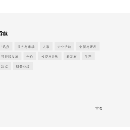
导航
*热点
业务与市场
人事
企业活动
创新与研发
可持续发展
合作
投资与并购
新发布
生产
观点
财务业绩
首页