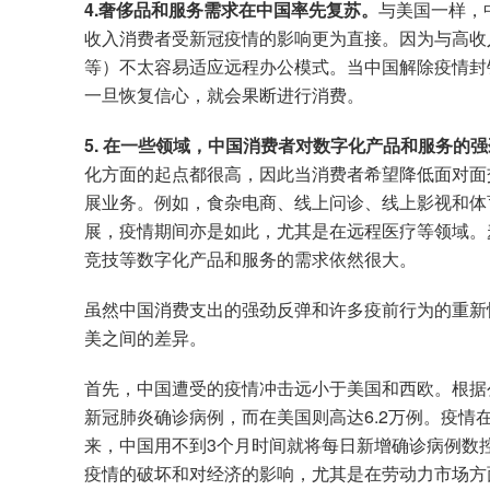
4.奢侈品和服务需求在中国率先复苏。
与美国一样，
收入消费者受新冠疫情的影响更为直接。因为与高收
等）不太容易适应远程办公模式。当中国解除疫情封
一旦恢复信心，就会果断进行消费。
5. 在一些领域，中国消费者对数字化产品和服务的
化方面的起点都很高，因此当消费者希望降低面对面
展业务。例如，食杂电商、线上问诊、线上影视和体
展，疫情期间亦是如此，尤其是在远程医疗等领域。
竞技等数字化产品和服务的需求依然很大。
虽然中国消费支出的强劲反弹和许多疫前行为的重新
美之间的差异。
首先，中国遭受的疫情冲击远小于美国和西欧。根据
新冠肺炎确诊病例，而在美国则高达6.2万例。疫
来，中国用不到3个月时间就将每日新增确诊病例数控
疫情的破坏和对经济的影响，尤其是在劳动力市场方