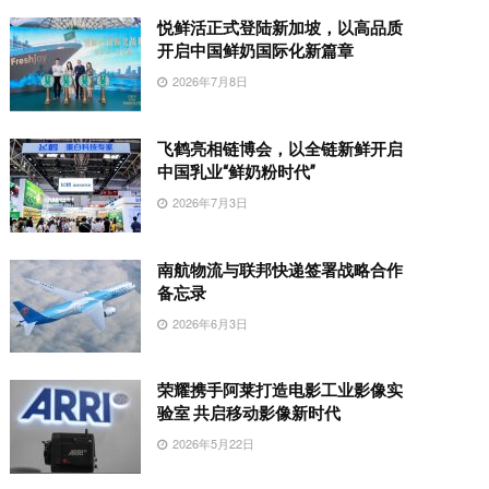
悦鲜活正式登陆新加坡，以高品质
开启中国鲜奶国际化新篇章
2026年7月8日
飞鹤亮相链博会，以全链新鲜开启
中国乳业“鲜奶粉时代”
2026年7月3日
南航物流与联邦快递签署战略合作
备忘录
2026年6月3日
荣耀携手阿莱打造电影工业影像实
验室 共启移动影像新时代
2026年5月22日