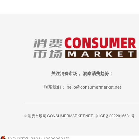
关注消费市场， 洞察消费趋势！
联系我们： hello@consumermarket.net
©
消费市场网 CONSUMERMARKET.NET |
沪ICP备2022016631号
沪公网安备 31011402009801号