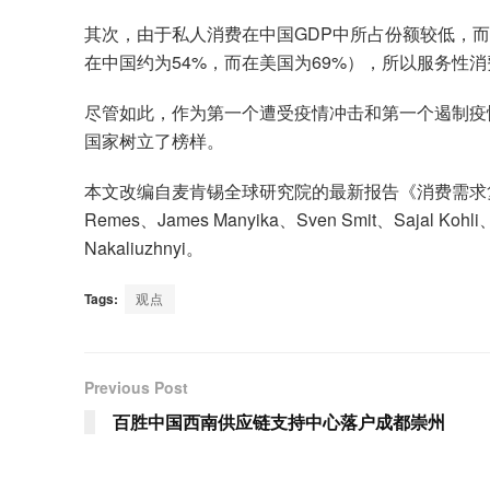
其次，由于私人消费在中国GDP中所占份额较低，而
在中国约为54%，而在美国为69%），所以服务性
尽管如此，作为第一个遭受疫情冲击和第一个遏制疫
国家树立了榜样。
本文改编自麦肯锡全球研究院的最新报告《消费需求复
Remes、James Manyika、Sven Smit、Sajal Kohli、V
Nakaliuzhnyi。
Tags:
观点
Previous Post
百胜中国西南供应链支持中心落户成都崇州