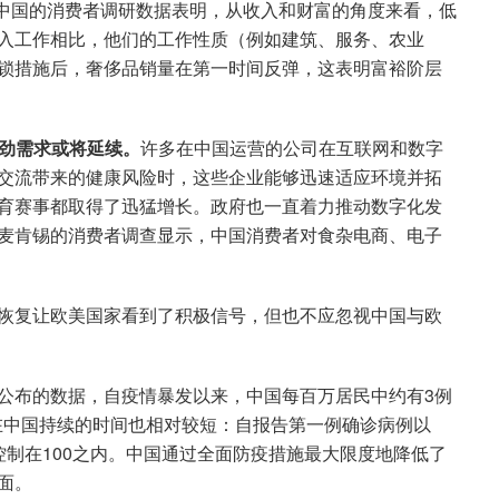
中国的消费者调研数据表明，从收入和财富的角度来看，低
入工作相比，他们的工作性质（例如建筑、服务、农业
锁措施后，奢侈品销量在第一时间反弹，这表明富裕阶层
强劲需求或将延续。
许多在中国运营的公司在互联网和数字
交流带来的健康风险时，这些企业能够迅速适应环境并拓
育赛事都取得了迅猛增长。政府也一直着力推动数字化发
麦肯锡的消费者调查显示，中国消费者对食杂电商、电子
恢复让欧美国家看到了积极信号，但也不应忽视中国与欧
公布的数据，自疫情暴发以来，中国每百万居民中约有3例
情在中国持续的时间也相对较短：自报告第一例确诊病例以
制在100之内。中国通过全面防疫措施最大限度地降低了
面。