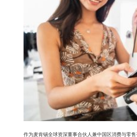
作为麦肯锡全球资深董事合伙人兼中国区消费与零售咨询业