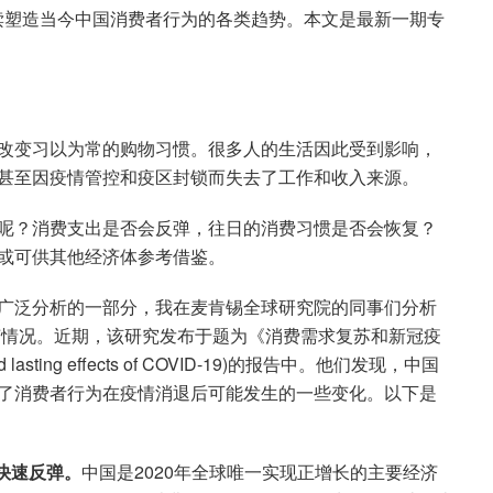
注并解读塑造当今中国消费者行为的各类趋势。本文是最新一期专
改变习以为常的购物习惯。很多人的生活因此受到影响，
甚至因疫情管控和疫区封锁而失去了工作和收入来源。
呢？消费支出是否会反弹，往日的消费习惯是否会恢复？
或可供其他经济体参考借鉴。
广泛分析的一部分，我在麦肯锡全球研究院的同事们分析
苏情况。近期，该研究发布于题为《消费需求复苏和新冠疫
d lasting effects of COVID-19)的报告中。他们发现，中国
了消费者行为在疫情消退后可能发生的一些变化。以下是
快速反弹。
中国是2020年全球唯一实现正增长的主要经济