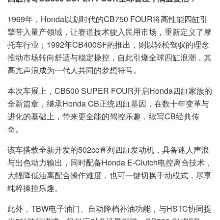
1969年，Honda以划时代的CB750 FOUR将高性能四缸引
擎带入量产领域，让赛道技术驶入民用市场，重新定义了摩
托车行业；1992年CB400SF的推出，则以轻松驾驭的理念
推动市场转向舒适与稳定操控，自此引爆全球四缸浪潮，其
高亢声浪成为一代人共同的梦想符号。
本次车展上，CB500 SUPER FOUR开启Honda四缸家族的
全新篇章，继承Honda CB正统四缸基因，在数十年变革与
进化的基础上，带来更全能的驾控乐趣，续写CB经典传
奇。
该车搭载全新开发的502cc直列四缸发动机，具备迷人声浪
与出色动力输出，同时配备Honda E-Clutch电控离合技术，
大幅降低油离配合操作难度，也可一键切换手动模式，尽享
纯粹操控乐趣。
此外，TBW电子油门、自动降档补油功能，与HSTC协同提