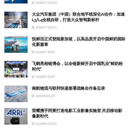
2026年7月24日
大众汽车集团（中国）联合地平线深化AI合作：加速
L3/L4全栈自研，打造大众智驾新标杆
2026年7月24日
悦鲜活正式登陆新加坡，以高品质开启中国鲜奶国际
化新篇章
2026年7月8日
飞鹤亮相链博会，以全链新鲜开启中国乳业“鲜奶粉
时代”
2026年7月3日
南航物流与联邦快递签署战略合作备忘录
2026年6月3日
荣耀携手阿莱打造电影工业影像实验室 共启移动影
像新时代
2026年5月22日