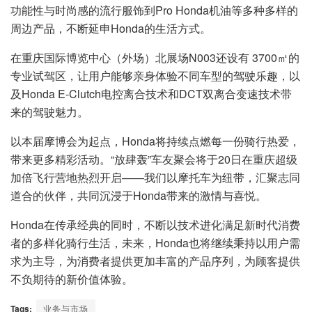
功能性与时尚感的流行服饰到Pro Honda机油等多种多样的
周边产品，不断延申Honda的生活方式。
在重庆国际博览中心（外场）北展场N003还设有 3700㎡的
专业试驾区，让用户能够亲身体验不同车型的驾驶乐趣，以
及Honda E-Clutch电控离合技术和DCT双离合变速技术带
来的驾驶魅力。
以本届摩博会为起点，Honda将持续点燃每一份骑行热爱，
带来更多精彩活动。“放肆轰”车友聚会将于20日在重庆超级
加倍飞行营地热烈开启——我们以摩托车为纽带，汇聚志同
道合的伙伴，共同沉浸于Honda带来的激情与喜悦。
Honda在传承经典的同时，不断以技术进化满足新时代消费
者的多样化骑行生活，未来，Honda也将继续秉持以用户需
求为主导，为消费者提供更加丰富的产品序列，为顾客提供
不负期待的新价值体验。
Tags:
业务与市场