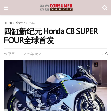
Home
全行业
汽车
四缸新纪元 Honda CB SUPER
FOUR全球首发
A
by
平平
2025年9月20日
A