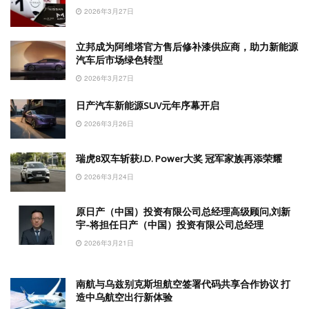
2026年3月27日
立邦成为阿维塔官方售后修补漆供应商，助力新能源
汽车后市场绿色转型
2026年3月27日
日产汽车新能源SUV元年序幕开启
2026年3月26日
瑞虎8双车斩获J.D. Power大奖 冠军家族再添荣耀
2026年3月24日
原日产（中国）投资有限公司总经理高级顾问,刘新
宇-将担任日产（中国）投资有限公司总经理
2026年3月21日
南航与乌兹别克斯坦航空签署代码共享合作协议 打
造中乌航空出行新体验