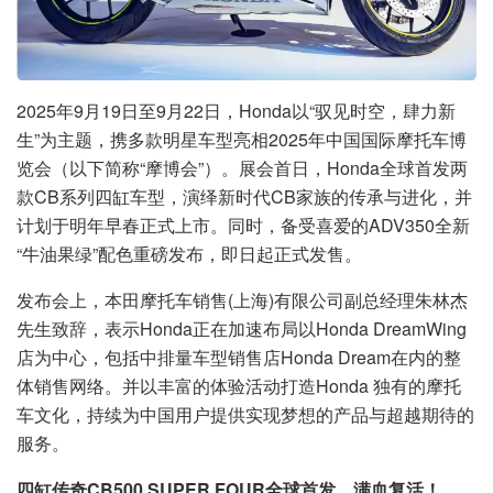
2025年9月19日至9月22日，Honda以“驭见时空，肆力新
生”为主题，携多款明星车型亮相2025年中国国际摩托车博
览会（以下简称“摩博会”）。展会首日，Honda全球首发两
款CB系列四缸车型，演绎新时代CB家族的传承与进化，并
计划于明年早春正式上市。同时，备受喜爱的ADV350全新
“牛油果绿”配色重磅发布，即日起正式发售。
发布会上，本田摩托车销售(上海)有限公司副总经理朱林杰
先生致辞，表示Honda正在加速布局以Honda DreamWing
店为中心，包括中排量车型销售店Honda Dream在内的整
体销售网络。并以丰富的体验活动打造Honda 独有的摩托
车文化，持续为中国用户提供实现梦想的产品与超越期待的
服务。
四缸传奇CB500 SUPER FOUR全球首发，满血复活！