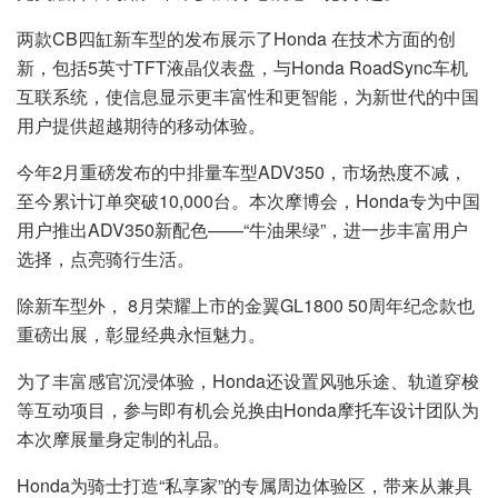
两款CB四缸新车型的发布展示了Honda 在技术方面的创
新，包括5英寸TFT液晶仪表盘，与Honda RoadSync车机
互联系统，使信息显示更丰富性和更智能，为新世代的中国
用户提供超越期待的移动体验。
今年2月重磅发布的中排量车型ADV350，市场热度不减，
至今累计订单突破10,000台。本次摩博会，Honda专为中国
用户推出ADV350新配色——“牛油果绿”，进一步丰富用户
选择，点亮骑行生活。
除新车型外， 8月荣耀上市的金翼GL1800 50周年纪念款也
重磅出展，彰显经典永恒魅力。
为了丰富感官沉浸体验，Honda还设置风驰乐途、轨道穿梭
等互动项目，参与即有机会兑换由Honda摩托车设计团队为
本次摩展量身定制的礼品。
Honda为骑士打造“私享家”的专属周边体验区，带来从兼具