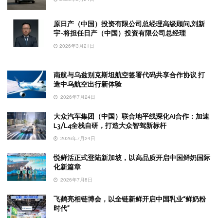
原日产（中国）投资有限公司总经理高级顾问,刘新
宇-将担任日产（中国）投资有限公司总经理
2026年3月21日
南航与乌兹别克斯坦航空签署代码共享合作协议 打
造中乌航空出行新体验
2026年7月24日
大众汽车集团（中国）联合地平线深化AI合作：加速
L3/L4全栈自研，打造大众智驾新标杆
2026年7月24日
悦鲜活正式登陆新加坡，以高品质开启中国鲜奶国际
化新篇章
2026年7月8日
飞鹤亮相链博会，以全链新鲜开启中国乳业“鲜奶粉
时代”