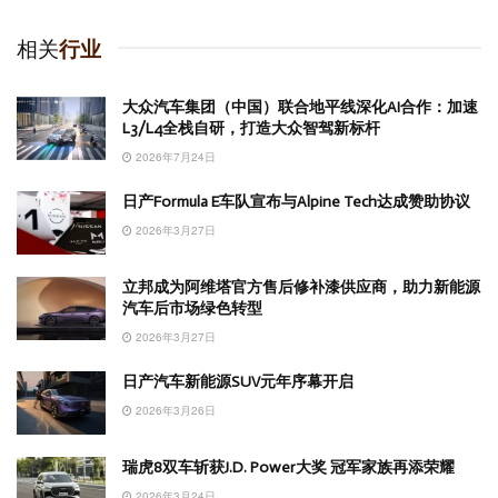
相关
行业
大众汽车集团（中国）联合地平线深化AI合作：加速
L3/L4全栈自研，打造大众智驾新标杆
2026年7月24日
日产Formula E车队宣布与Alpine Tech达成赞助协议
2026年3月27日
立邦成为阿维塔官方售后修补漆供应商，助力新能源
汽车后市场绿色转型
2026年3月27日
日产汽车新能源SUV元年序幕开启
2026年3月26日
瑞虎8双车斩获J.D. Power大奖 冠军家族再添荣耀
2026年3月24日