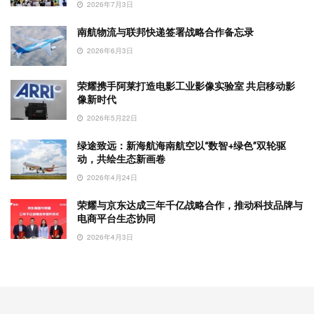
2026年7月3日
南航物流与联邦快递签署战略合作备忘录
2026年6月3日
荣耀携手阿莱打造电影工业影像实验室 共启移动影
像新时代
2026年5月22日
绿途致远：新海航海南航空以“数智+绿色”双轮驱
动，共绘生态新画卷
2026年4月24日
荣耀与京东达成三年千亿战略合作，推动科技品牌与
电商平台生态协同
2026年4月3日