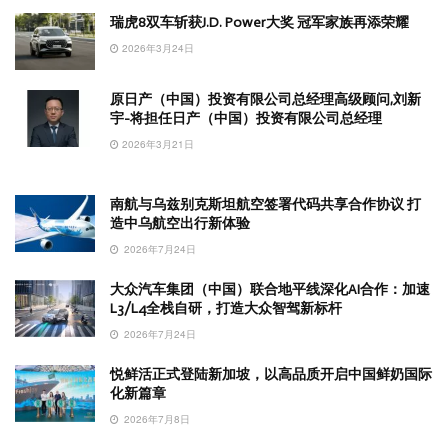
瑞虎8双车斩获J.D. Power大奖 冠军家族再添荣耀
2026年3月24日
原日产（中国）投资有限公司总经理高级顾问,刘新
宇-将担任日产（中国）投资有限公司总经理
2026年3月21日
南航与乌兹别克斯坦航空签署代码共享合作协议 打
造中乌航空出行新体验
2026年7月24日
大众汽车集团（中国）联合地平线深化AI合作：加速
L3/L4全栈自研，打造大众智驾新标杆
2026年7月24日
悦鲜活正式登陆新加坡，以高品质开启中国鲜奶国际
化新篇章
2026年7月8日