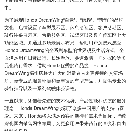
中。
为了展现Honda DreamWing“自豪”、“信赖”、“感动”的品牌
文化，店铺设置了车型展示区、休息洽谈区、客户活动区、
骑行装备展示区、售后服务区、试驾区以及客户停车区七大
功能区域。并通过多场景展示布局，帮助用户沉浸式感受
Honda DreamWing的全系列车型的世界观及生活方式，全
面满足用户日常出行、长途摩旅、赛道激情、户外探险等多
元化骑行需求。借助Honda优秀的产品线，Honda
DreamWing福州店将为广大的消费者带来更便捷的交流场
所、更专业的服务环境和更丰富的车型产品，并提供专业的
骑行指导以及一系列驾驶体验课程。
一直以来，凭借着先进的技术优势、产品性能和优质的服务
理念，Honda DreamWing收获了众多中国用户的支持与喜
爱。未来，Honda将以满足顾客的期待和需求为目标，持续
深化国内销售网络布局，为更多用户带来骑行的喜悦和自由
移动的乐趣。