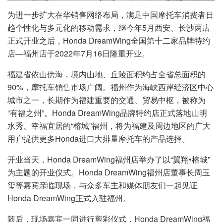
为进一步扩大在华销售网络布局，满足中国摩托车消费者日
趋个性化与多元化的移动需求，继今年5月西安、长沙两店
正式开业之后，Honda DreamWing全国第十二家品牌特约
店—福州店于2022年7月16日隆重开业。
福建省依山傍海，境内山地、丘陵面积约占全省总面积的
90%，摩托车销售市场广阔。福州作为海峡西岸经济区中心
城市之一，长期作为福建重要的交通、贸易中枢，被称为
“有福之州”。Honda DreamWing品牌特约店正式落地山明
水秀、幸福宜居的“榕城”福州，将为福建及周边地区的广大
用户提供更多Honda进口大排量摩托车的产品选择。
开业当天，Honda DreamWing福州店举办了以“翼翔•榕城”
为主题的开业仪式。Honda DreamWing福州店董事长周玉
玺等嘉宾亲临现场，与众多车主和媒体朋友们一起见证
Honda DreamWing正式入驻福州。
随后，现场嘉宾一同进行剪彩仪式，Honda DreamWing福