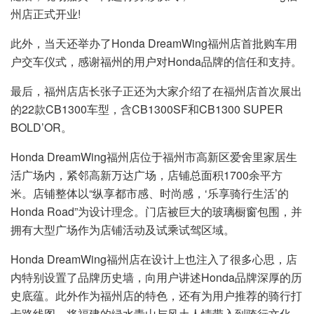
州店正式开业!
此外，当天还举办了Honda DreamWing福州店首批购车用
户交车仪式，感谢福州的用户对Honda品牌的信任和支持。
最后，福州店店长张子正还为大家介绍了在福州店首次展出
的22款CB1300车型，含CB1300SF和CB1300 SUPER
BOLD’OR。
Honda DreamWing福州店位于福州市高新区爱舍里家居生
活广场内，紧邻高新万达广场，店铺总面积1700余平方
米。店铺整体以“纵享都市感、时尚感，‘乐享骑行生活’的
Honda Road”为设计理念。门店被巨大的玻璃橱窗包围，并
拥有大型广场作为店铺活动及试乘试驾区域。
Honda DreamWing福州店在设计上也注入了很多心思，店
内特别设置了品牌历史墙，向用户讲述Honda品牌深厚的历
史底蕴。此外作为福州店的特色，还有为用户推荐的骑行打
卡路线图，将福建的绿水青山与风土人情带入到骑行文化