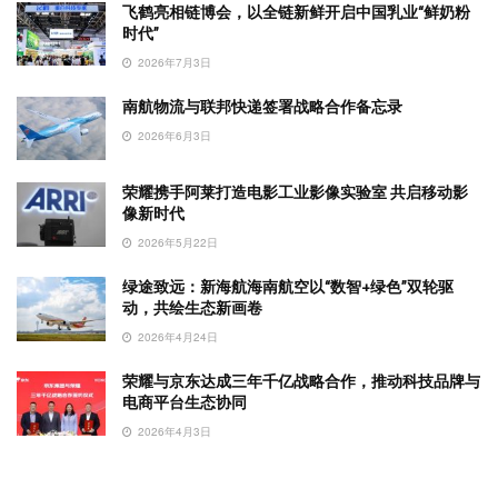
飞鹤亮相链博会，以全链新鲜开启中国乳业“鲜奶粉
时代”
2026年7月3日
南航物流与联邦快递签署战略合作备忘录
2026年6月3日
荣耀携手阿莱打造电影工业影像实验室 共启移动影
像新时代
2026年5月22日
绿途致远：新海航海南航空以“数智+绿色”双轮驱
动，共绘生态新画卷
2026年4月24日
荣耀与京东达成三年千亿战略合作，推动科技品牌与
电商平台生态协同
2026年4月3日