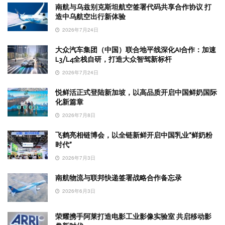
南航与乌兹别克斯坦航空签署代码共享合作协议 打
造中乌航空出行新体验
2026年7月24日
大众汽车集团（中国）联合地平线深化AI合作：加速
L3/L4全栈自研，打造大众智驾新标杆
2026年7月24日
悦鲜活正式登陆新加坡，以高品质开启中国鲜奶国际
化新篇章
2026年7月8日
飞鹤亮相链博会，以全链新鲜开启中国乳业“鲜奶粉
时代”
2026年7月3日
南航物流与联邦快递签署战略合作备忘录
2026年6月3日
荣耀携手阿莱打造电影工业影像实验室 共启移动影