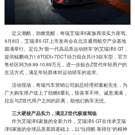
定义潮酷，劲燃觉醒，奇瑞艾瑞泽5家族再添实力座驾。
9月8日，艾瑞泽5 GT上市发布会在北京通用航空产业基地
圆满举行。定位为“新一代高品质运动轿车”的艾瑞泽5 GT，
提供鲲鹏动力1.6TGDI+7DCT动力组合共计3款车型，官方
售价区间为9.99-10.89万元，进一步贴合Z世代年轻用户的
生活方式，满足年轻群体对运动轿车的追求。
活动现场，奇瑞汽车营销公司副总经理祁素彬先生，为
广大购车用户送上了劲燃6重礼，惊喜享不停。诚意满满，
拉近与Z世代用户之间的距离，助他们购车无忧。
三大硬核产品实力，满足Z世代极速驾临
作为艾瑞泽5家族的全新力作，艾瑞泽5 GT在传承艾瑞
泽5家族的全球品质基因基础上，以“玩得酷 靠得住”的精神