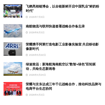
飞鹤亮相链博会，以全链新鲜开启中国乳业“鲜奶粉
时代”
2026年7月3日
南航物流与联邦快递签署战略合作备忘录
2026年6月3日
荣耀携手阿莱打造电影工业影像实验室 共启移动影
像新时代
2026年5月22日
绿途致远：新海航海南航空以“数智+绿色”双轮驱
动，共绘生态新画卷
2026年4月24日
荣耀与京东达成三年千亿战略合作，推动科技品牌与
电商平台生态协同
2026年4月3日