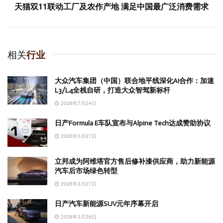
天猫双11联动工厂及农作产地 满足中国最广泛消费需求
相关
行业
大众汽车集团（中国）联合地平线深化AI合作：加速
L3/L4全栈自研，打造大众智驾新标杆
2026年7月24日
日产Formula E车队宣布与Alpine Tech达成赞助协议
2026年3月27日
立邦成为阿维塔官方售后修补漆供应商，助力新能源
汽车后市场绿色转型
2026年3月27日
日产汽车新能源SUV元年序幕开启
2026年3月26日