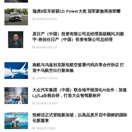
瑞虎8双车斩获J.D. Power大奖 冠军家族再添荣耀
2026年3月24日
原日产（中国）投资有限公司总经理高级顾问,刘新
宇-将担任日产（中国）投资有限公司总经理
2026年3月21日
南航与乌兹别克斯坦航空签署代码共享合作协议 打
造中乌航空出行新体验
2026年7月24日
大众汽车集团（中国）联合地平线深化AI合作：加速
L3/L4全栈自研，打造大众智驾新标杆
2026年7月24日
悦鲜活正式登陆新加坡，以高品质开启中国鲜奶国际
化新篇章
2026年7月8日