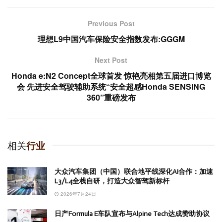
Previous Post
理想L9中国汽车保险安全指数发布:GGGM
Next Post
Honda e:N2 Concept全球首发 惊艳亮相第五届进口博览
会 先进安全驾驶辅助系统“安全超感Honda SENSING
360”重磅发布
相关
行业
大众汽车集团（中国）联合地平线深化AI合作：加速
L3/L4全栈自研，打造大众智驾新标杆
2026年7月24日
日产Formula E车队宣布与Alpine Tech达成赞助协议