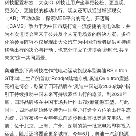
科技配置标签，大众IQ. 科技让用户坐享更轻松、更直观、
更安心、更愉悦的移动出行。观众还可以通过增强现实
（AR）互动体验，探索MEB平台的亮点。开迈斯
（CAMS）致力于为中国市场打造一流便捷的充电体验，并
为本次进博会带来了公共及个人充电场景的解决方案。多样
化的参展阵容不仅展现出大众汽车为中国消费者提供可持续
移动出行的决心与行动，也充分呼应了进博会“新时代 共享
未来”这一共同愿景。
奥迪携旗下高科技杰作纯电动运动旗舰车型奥迪RS e-tron
GT和本土生产的首款“Roadjet陆地专机”奥迪Q5 e-tron震撼
亮相进博会，彰显了四环品牌在“奥迪中国进取2030战略”指
引下持续推动中国未来可持续豪华出行的愿景。到2022年
底，四环品牌将在中国市场共计推出7款新能源车型。与此
同时，四环品牌始终坚持为中国客户打造全方位的出行生态
系统，并宣布将于今年年底前逐步推出首批奥迪充电站。当
前，位于北京、上海、广州、深圳的第一批充电站即将投入
运营，随后还将覆盖更多城市。今年6月，奥迪一汽新能源