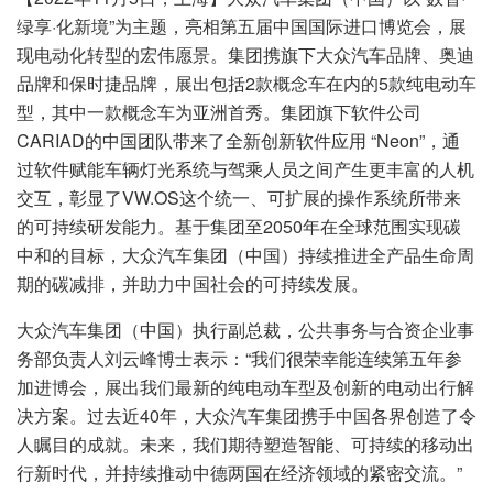
绿享·化新境”为主题，亮相第五届中国国际进口博览会，展
现电动化转型的宏伟愿景。集团携旗下大众汽车品牌、奥迪
品牌和保时捷品牌，展出包括2款概念车在内的5款纯电动车
型，其中一款概念车为亚洲首秀。集团旗下软件公司
CARIAD的中国团队带来了全新创新软件应用 “Neon”，通
过软件赋能车辆灯光系统与驾乘人员之间产生更丰富的人机
交互，彰显了VW.OS这个统一、可扩展的操作系统所带来
的可持续研发能力。基于集团至2050年在全球范围实现碳
中和的目标，大众汽车集团（中国）持续推进全产品生命周
期的碳减排，并助力中国社会的可持续发展。
大众汽车集团（中国）执行副总裁，公共事务与合资企业事
务部负责人刘云峰博士表示：“我们很荣幸能连续第五年参
加进博会，展出我们最新的纯电动车型及创新的电动出行解
决方案。过去近40年，大众汽车集团携手中国各界创造了令
人瞩目的成就。未来，我们期待塑造智能、可持续的移动出
行新时代，并持续推动中德两国在经济领域的紧密交流。”