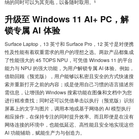
纳的同时可以为其充电，以备随时取用。
5
升级至
Windows 11 AI+ PC
，解
锁专属
AI
体验
Surface Laptop，13 英寸和 Surface Pro，12 英寸是对便携
性及性能有着双重需求的用户的理想之选。两款产品都集成
了性能强大的 45 TOPS NPU，可凭借 Windows 11 的平台
能力与 NPU 的强大功能，为用户解锁专属 AI 体验。例如，
借助回顾（预览版），用户能够以私密且安全的方式快速搜
索并重新打开之前的内容；或是使用自己习惯的语言描述所
需信息，让增强的 Windows 搜索功能在图像和文档中为您
进行精准查找；同时还可以凭借单击以执行（预览版）识别
屏幕上的文字与图片，调用本地或基于网络的 AI 模型执行
相应操作，在保持专注的同时提升效率。而且即便是在没有
网络连接的环境中，也能低延迟、高性能且安全地实现这些
AI 功能辅助，赋能生产力与创造力。