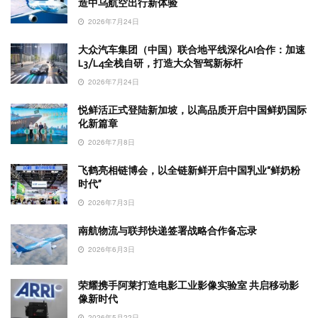
造中乌航空出行新体验
2026年7月24日
大众汽车集团（中国）联合地平线深化AI合作：加速
L3/L4全栈自研，打造大众智驾新标杆
2026年7月24日
悦鲜活正式登陆新加坡，以高品质开启中国鲜奶国际
化新篇章
2026年7月8日
飞鹤亮相链博会，以全链新鲜开启中国乳业“鲜奶粉
时代”
2026年7月3日
南航物流与联邦快递签署战略合作备忘录
2026年6月3日
荣耀携手阿莱打造电影工业影像实验室 共启移动影
像新时代
2026年5月22日