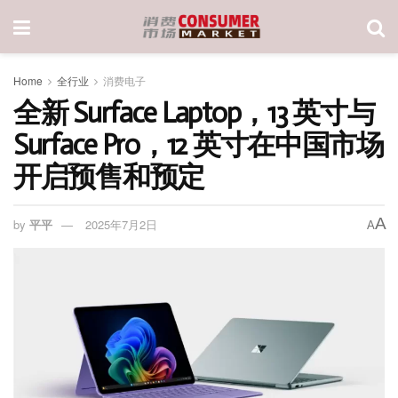
Home
全行业
消费电子
全新 Surface Laptop，13 英寸与
Surface Pro，12 英寸在中国市场
开启预售和预定
A
by
平平
2025年7月2日
A