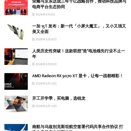
荣耀与京东达成三年千亿战略合作，推动科技品牌与
电商平台生态协同
2026年4月3日
一加 15T 发布：新一代「小屏大魔王」，又小又强又
美又全面
2026年3月25日
人类历史性突破！这款联想“造”电池领先行业不止一
年
2026年3月20日
AMD Radeon RX 9070 XT 显卡，让每一战都精彩！
2026年3月13日
开工开学季，买电脑，选锐龙
2026年3月13日
南航与乌兹别克斯坦航空签署代码共享合作协议 打