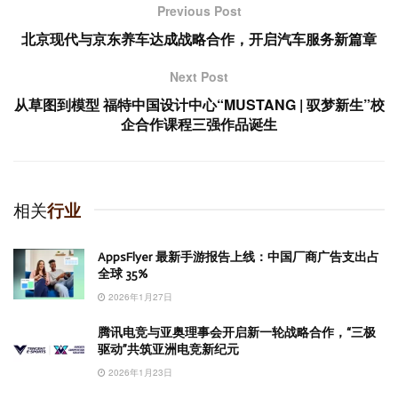
Previous Post
北京现代与京东养车达成战略合作，开启汽车服务新篇章
Next Post
从草图到模型 福特中国设计中心“MUSTANG | 驭梦新生”校
企合作课程三强作品诞生
相关
行业
AppsFlyer 最新手游报告上线：中国厂商广告支出占
全球 35%
2026年1月27日
腾讯电竞与亚奥理事会开启新一轮战略合作，“三极
驱动”共筑亚洲电竞新纪元
2026年1月23日