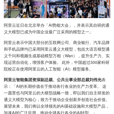
阿里云近日在北京举办「AI势能大会」，并表示其自研的通
义大模型已成为中国企业最广泛采用的模型之一。
阿里云表示中国大部分的互联网公司、商业银行、汽车品牌
和手机品牌均已采用阿里云通义大模型，包括大语言模型通
义千问和视频生成基础模型万相（Wan），提升生产力、实
现运营自动化，增强客户体验。 此外，中国超过300家科研
院校正在使用阿里云的人工智能（AI）模型服务。
阿里云智能集团资深副总裁、公共云事业部总裁刘伟光
表
示：「AI的长期价值在于推动各行各业的生产力变革。 这
一愿景也与阿里云的大模型战略一致，即以我们自主研发的
通义大模型为核心，致力于推动企业创新并创造社会价值。
展望未来，我们将以全球领先的AI基础设施和大模型产品，
加速AI的广泛应用，推动全球各行各业的AI转型。」