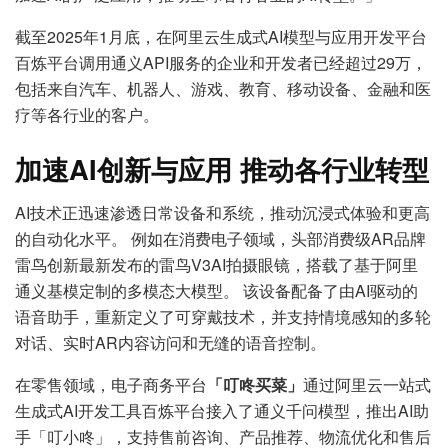
截至2025年1月底，在阿里云生成式AI模型与应用开发平台
百炼平台调用通义API服务的企业和开发者已经超过29万，
包括来自汽车、机器人、游戏、教育、移动设备、金融和医
疗等各行业的客户。
加速
AI
创新与应用 推动各行业转型
AI技术正迅速渗透日常设备和系统，推动沉浸式体验和更高
的自动化水平。 例如在消费电子领域，头部消费级AR品牌
雷鸟创新最新发布的雷鸟V3AI拍摄眼镜，搭载了基于阿里
通义基模定制的多模态大模型。 该设备配备了由AI驱动的
语音助手，重新定义了可穿戴技术，并支持情境感知的多轮
对话、实时AR内容访问和无缝的语音控制。
在零售领域，电子商务平台
「叮咚买菜」
通过阿里云一站式
生成式AI开发工具百炼平台接入了通义千问模型，推出AI助
手「叮小咚」，支持售前咨询、产品推荐、物流优化和售后