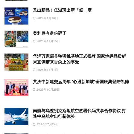
又出新品！亿滋玩出新「糕」度
2026年1月16日
奥利奥有身份码了
2025年11月15日
华润万家眉县猕猴桃基地正式揭牌 国家地标品质鲜
果直供带来舌尖上的享受
2025年11月1日
共庆中新建交35周年 “心遇新加坡”全国庆典登陆凯德
2025年10月25日
南航与乌兹别克斯坦航空签署代码共享合作协议 打
造中乌航空出行新体验
2026年7月24日