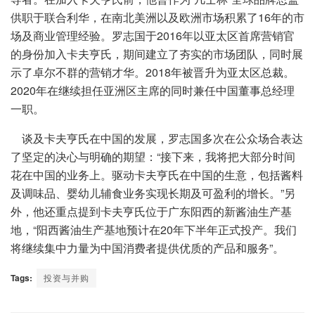
供职于联合利华，在南北美洲以及欧洲市场积累了16年的市
场及商业管理经验。罗志国于2016年以亚太区首席营销官
的身份加入卡夫亨氏，期间建立了夯实的市场团队，同时展
示了卓尔不群的营销才华。2018年被晋升为亚太区总裁。
2020年在继续担任亚洲区主席的同时兼任中国董事总经理
一职。
谈及卡夫亨氏在中国的发展，罗志国多次在公众场合表达
了坚定的决心与明确的期望：“接下来，我将把大部分时间
花在中国的业务上。驱动卡夫亨氏在中国的生意，包括酱料
及调味品、婴幼儿辅食业务实现长期及可盈利的增长。”另
外，他还重点提到卡夫亨氏位于广东阳西的新酱油生产基
地，“阳西酱油生产基地预计在20年下半年正式投产。我们
将继续集中力量为中国消费者提供优质的产品和服务”。
Tags:
投资与并购