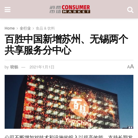
Home
全行业
食品 & 饮料
百胜中国新增苏州、无锡两个
共享服务分中心
A
by
晓畅
2021年1月1日
A
公司不断增加对技术和设施的投入以提高效能，支持长期发