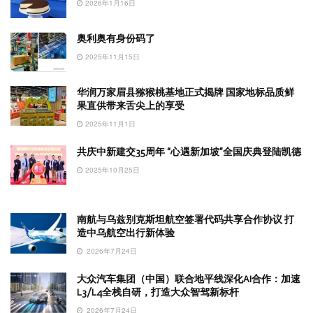
2026年1月16日
奥利奥有身份码了
2025年11月15日
华润万家眉县猕猴桃基地正式揭牌 国家地标品质鲜
果直供带来舌尖上的享受
2025年11月1日
共庆中新建交35周年 “心遇新加坡”全国庆典登陆凯德
2025年10月25日
南航与乌兹别克斯坦航空签署代码共享合作协议 打
造中乌航空出行新体验
2026年7月24日
大众汽车集团（中国）联合地平线深化AI合作：加速
L3/L4全栈自研，打造大众智驾新标杆
2026年7月24日