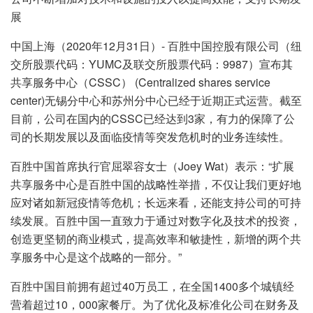
展
中国上海（2020年12月31日）- 百胜中国控股有限公司（纽
交所股票代码：YUMC及联交所股票代码：9987）宣布其
共享服务中心（CSSC） (Centralized shares service
center)无锡分中心和苏州分中心已经于近期正式运营。截至
目前，公司在国内的CSSC已经达到3家，有力的保障了公
司的长期发展以及面临疫情等突发危机时的业务连续性。
百胜中国首席执行官屈翠容女士（Joey Wat）表示：“扩展
共享服务中心是百胜中国的战略性举措，不仅让我们更好地
应对诸如新冠疫情等危机；长远来看，还能支持公司的可持
续发展。百胜中国一直致力于通过对数字化及技术的投资，
创造更坚韧的商业模式，提高效率和敏捷性，新增的两个共
享服务中心是这个战略的一部分。”
百胜中国目前拥有超过40万员工，在全国1400多个城镇经
营着超过10，000家餐厅。为了优化及标准化公司在财务及