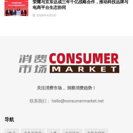
荣耀与京东达成三年千亿战略合作，推动科技品牌与
电商平台生态协同
2026年4月3日
关注消费市场， 洞察消费趋势！
联系我们： hello@consumermarket.net
导航
*热点
业务与市场
人事
企业活动
创新与研发