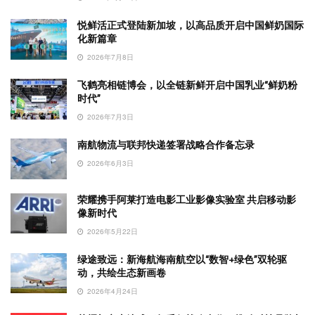
悦鲜活正式登陆新加坡，以高品质开启中国鲜奶国际
化新篇章
2026年7月8日
飞鹤亮相链博会，以全链新鲜开启中国乳业“鲜奶粉
时代”
2026年7月3日
南航物流与联邦快递签署战略合作备忘录
2026年6月3日
荣耀携手阿莱打造电影工业影像实验室 共启移动影
像新时代
2026年5月22日
绿途致远：新海航海南航空以“数智+绿色”双轮驱
动，共绘生态新画卷
2026年4月24日