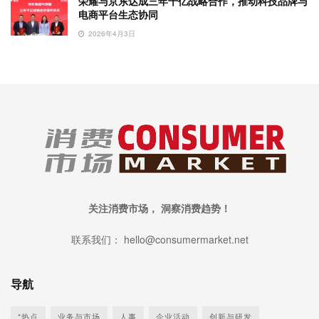
荣耀与京东达成三年千亿战略合作，推动科技品牌与
电商平台生态协同
2026年4月3日
关注消费市场， 洞察消费趋势！
联系我们： hello@consumermarket.net
导航
*热点
业务与市场
人事
企业活动
创新与研发