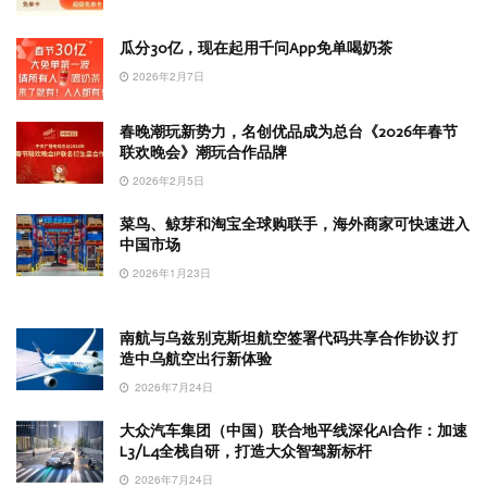
瓜分30亿，现在起用千问App免单喝奶茶
2026年2月7日
春晚潮玩新势力，名创优品成为总台《2026年春节
联欢晚会》潮玩合作品牌
2026年2月5日
菜鸟、鲸芽和淘宝全球购联手，海外商家可快速进入
中国市场
2026年1月23日
南航与乌兹别克斯坦航空签署代码共享合作协议 打
造中乌航空出行新体验
2026年7月24日
大众汽车集团（中国）联合地平线深化AI合作：加速
L3/L4全栈自研，打造大众智驾新标杆
2026年7月24日