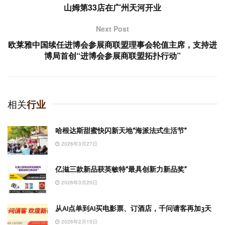
山姆第33店在广州天河开业
Next Post
欧莱雅中国续任进博会参展商联盟理事会轮值主席，支持进
博局首创“进博会参展商联盟拓扑行动”
相关
行业
哈根达斯甜蜜快闪新天地“海派法式生活节”
2026年3月27日
亿滋三款新品获英敏特“最具创新力新品奖”
2026年3月20日
从AI点单到AI买电影票、订酒店，千问请客再加3天
2026年2月15日