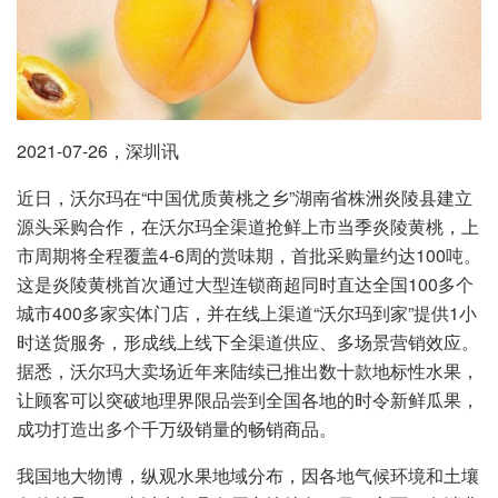
2021-07-26，深圳讯
近日，沃尔玛在“中国优质黄桃之乡”湖南省株洲炎陵县建立
源头采购合作，在沃尔玛全渠道抢鲜上市当季炎陵黄桃，上
市周期将全程覆盖4-6周的赏味期，首批采购量约达100吨。
这是炎陵黄桃首次通过大型连锁商超同时直达全国100多个
城市400多家实体门店，并在线上渠道“沃尔玛到家”提供1小
时送货服务，形成线上线下全渠道供应、多场景营销效应。
据悉，沃尔玛大卖场近年来陆续已推出数十款地标性水果，
让顾客可以突破地理界限品尝到全国各地的时令新鲜瓜果，
成功打造出多个千万级销量的畅销商品。
我国地大物博，纵观水果地域分布，因各地气候环境和土壤