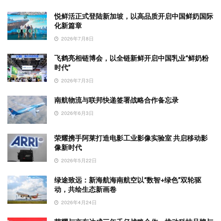
悦鲜活正式登陆新加坡，以高品质开启中国鲜奶国际
化新篇章
2026年7月8日
飞鹤亮相链博会，以全链新鲜开启中国乳业“鲜奶粉
时代”
2026年7月3日
南航物流与联邦快递签署战略合作备忘录
2026年6月3日
荣耀携手阿莱打造电影工业影像实验室 共启移动影
像新时代
2026年5月22日
绿途致远：新海航海南航空以“数智+绿色”双轮驱
动，共绘生态新画卷
2026年4月24日