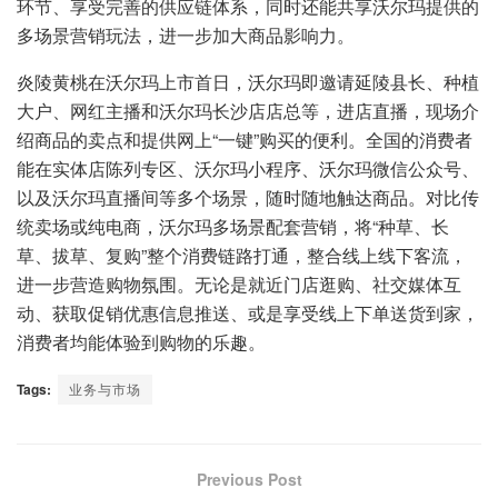
环节、享受完善的供应链体系，同时还能共享沃尔玛提供的
多场景营销玩法，进一步加大商品影响力。
炎陵黄桃在沃尔玛上市首日，沃尔玛即邀请延陵县长、种植
大户、网红主播和沃尔玛长沙店店总等，进店直播，现场介
绍商品的卖点和提供网上“一键”购买的便利。全国的消费者
能在实体店陈列专区、沃尔玛小程序、沃尔玛微信公众号、
以及沃尔玛直播间等多个场景，随时随地触达商品。对比传
统卖场或纯电商，沃尔玛多场景配套营销，将“种草、长
草、拔草、复购”整个消费链路打通，整合线上线下客流，
进一步营造购物氛围。无论是就近门店逛购、社交媒体互
动、获取促销优惠信息推送、或是享受线上下单送货到家，
消费者均能体验到购物的乐趣。
Tags:
业务与市场
Previous Post