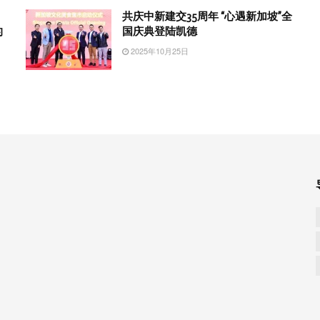
共庆中新建交35周年 “心遇新加坡”全
的
国庆典登陆凯德
2025年10月25日