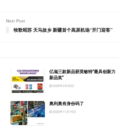
Next Post
牧歌昭苏 天马故乡 新疆首个高原机场“开门迎客”
亿滋三款新品获英敏特“最具创新力
新品奖”
2026年3月20日
奥利奥有身份码了
2025年11月15日