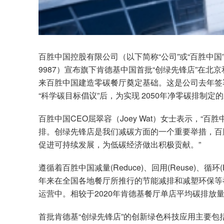
百胜中国控股有限公司（以下简称“公司”或“百胜中国
9987）宣布旗下肯德基中国首批“创绿先锋店”在北
来百胜中国建造零碳餐厅奠定基础。这是公司去年签
“科学碳目标倡议”后，为实现 2050年净零碳排制
百胜中国CEO屈翠容（Joey Wat）女士表示，
排。创绿先锋店是我们减碳方面的一个重要举措，百
促进可持续发展，为低碳经济做出积极贡献。”
遵循着百胜中国减量(Reduce)、回用(Reuse)、循环(
年来在全国各地餐厅所推行的节能减排和减塑环保等
运营中。相较于2020年肯德基餐厅单店平均碳排放量
首批肯德基“创绿先锋店”的创新绿色科技应用主要包