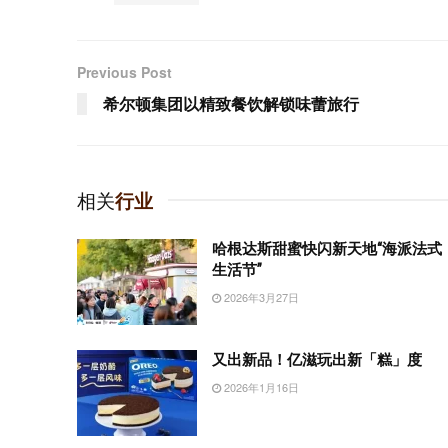
Previous Post
希尔顿集团以精致餐饮解锁味蕾旅行
相关
行业
哈根达斯甜蜜快闪新天地“海派法式
生活节”
2026年3月27日
又出新品！亿滋玩出新「糕」度
2026年1月16日