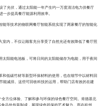
顶铺设了光伏，通过太阳能一年产生约一万度清洁电力供餐厅
进一步提高餐厅能源利用效率。
智能等技术的物联网餐厅智能系统实现了两家餐厅的智能化
入室内，不仅让顾客充分享受了自然光还有效降低了餐厅照
用太阳能电池板，可将日间的太阳能储存为电能，用于夜间
革和低碳竹材等新型环保材料的使用，也在细节中以材料回
节能减排。这些可回收科技的运用，帮助门店有效的在建
一个全方位体验、了解和参与环保的绿色餐厅空间。肯德基北
肯德基食品外包装制成，展现绿色环保的艺术魅力。而在杭州