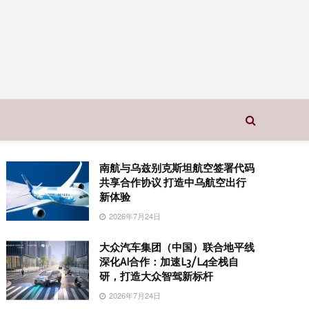
南航与乌兹别克斯坦航空签署代码
共享合作协议 打造中乌航空出行
新体验
2026年7月24日
大众汽车集团（中国）联合地平线
深化AI合作：加速L3/L4全栈自
研，打造大众智驾新标杆
2026年7月24日