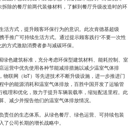
见未拆除的餐厅前两代装修材料，了解到餐厅升级改造时的环
生活方式，提升顾客环保行为的意识。此次肯德基超级
会员携手推广可持续生活方式。通过提示顾客践行“不要一次性
字化的方式激励消费者参与减碳环保。
胜中国绿色建筑标准，充分考虑环保型建筑材料、能耗控制、室
店运营中优先使用各种节能减排措施以减少温室气体排
，物联网（IoT）等先进技术不断升级设施，进一步推进门
程中的能源消耗和温室气体排放，百胜中国开发了运输管
进行梳理和优化，致力于提升车辆装载率，缩短配送里程。此
算、减少并报告他们的温室气体排放情况。
负责任的生态体系。从绿色餐厅、绿色运营、可持续包装
入了公司长期的增长战略中。