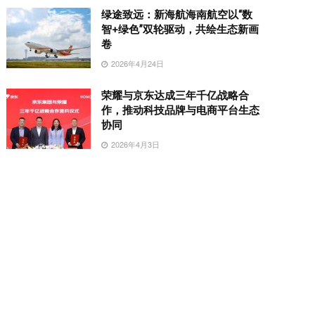
绿途致远：新海航海南航空以“数
智+绿色”双轮驱动，共绘生态新画
卷
2026年4月24日
荣耀与京东达成三年千亿战略合
作，推动科技品牌与电商平台生态
协同
2026年4月3日