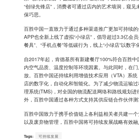
“创绿先锋店”，消费者可通过店内的艺术墙洞，窥
保巧思。
百胜中国一直致力于通过多种渠道推广更加可持续的
APP也全新上线了虚拟“小绿店”，倡导超过3.3亿
餐具”、“手机点餐”等低碳行为，线上“小绿店”以数
自2017年起，肯德基所有新建餐厅100%符合百
内空气品质、温度控制等环境因素。与此同时，在门
放。百胜中国还持续利用增值技术应用（VTA）系统
店的数字化，自动化和智能化。为了减少物流运输过
理系统(TMS)，对全国的物流配送网络和路线规划
外，百胜中国通过各种方式支持其供应链合作伙伴测
百胜中国致力于携手价值链上各利益相关者共建一个
以及废弃物管理，百胜中国将可持续发展战略有效融
Tags:
可持续发展