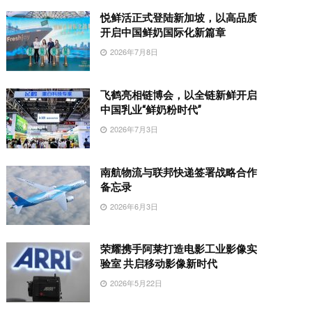
悦鲜活正式登陆新加坡，以高品质
开启中国鲜奶国际化新篇章
2026年7月8日
飞鹤亮相链博会，以全链新鲜开启
中国乳业“鲜奶粉时代”
2026年7月3日
南航物流与联邦快递签署战略合作
备忘录
2026年6月3日
荣耀携手阿莱打造电影工业影像实
验室 共启移动影像新时代
2026年5月22日