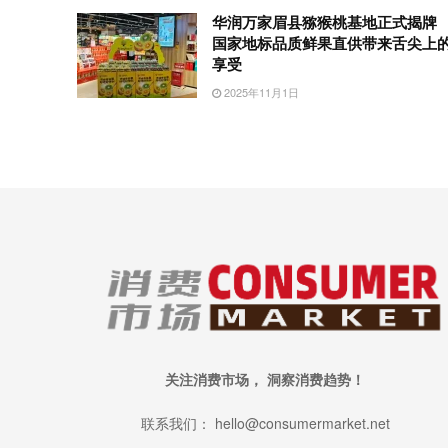
华润万家眉县猕猴桃基地正式揭牌
国家地标品质鲜果直供带来舌尖上
享受
2025年11月1日
关注消费市场， 洞察消费趋势！
联系我们： hello@consumermarket.net