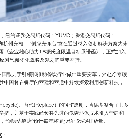
”，纽约证券交易所代码：YUMC；香港交易所代码：
京和杭州亮相。 “创绿先锋店”意在通过纳入创新解决方案为未
署《企业雄心助力1.5摄氏度限温目标承诺函》，正式加入
定的应对气候变化战略及规划的重要举措。
“百胜中国致力于引领和推动餐饮行业做出重要变革，奔赴净零碳
胜中国将在餐厅的营建和营运中持续探索利用创新科技，
Recycle)、替代(Replace）的“4R”原则，肯德基整合了其多
举措，并基于实践经验将先进的低碳环保技术引入营建和
，“创绿先锋店”预计每年将减少约15%碳排放量。
括：