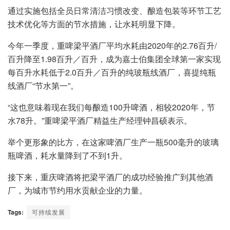
通过实施包括全员日常清洁习惯改变、酿造包装等环节工艺
技术优化等方面的节水措施，让水耗明显下降。
今年一季度，重啤梁平酒厂平均水耗由2020年的2.76百升/
百升降至1.98百升／百升，成为嘉士伯集团全球第一家实现
每百升水耗低于2.0百升／百升的纯玻瓶线酒厂，喜提纯瓶
线酒厂“节水第一”。
“这也意味着现在我们每酿造100升啤酒，相较2020年，节
水78升。”重啤梁平酒厂精益生产经理钟昌硕表示。
举个更形象的比方，在这家啤酒厂生产一瓶500毫升的玻璃
瓶啤酒，耗水量降到了不到1升。
接下来，重庆啤酒将把梁平酒厂的成功经验推广到其他酒
厂，为城市节约用水贡献企业的力量。
Tags:
可持续发展