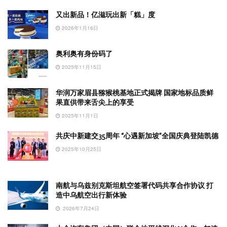
又出新品！亿滋玩出新「糕」度
2026年1月16日
奥利奥有身份码了
2025年11月15日
华润万家眉县猕猴桃基地正式揭牌 国家地标品质鲜
果直供带来舌尖上的享受
2025年11月1日
共庆中新建交35周年 “心遇新加坡”全国庆典登陆凯德
2025年10月25日
南航与乌兹别克斯坦航空签署代码共享合作协议 打
造中乌航空出行新体验
2026年7月24日