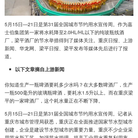
5月15日—21日是第31届全国城市节约用水宣传周。作为嘉
士伯集团第一家将水耗降至2.0HL/HL以下的纯玻瓶线酒
厂，梁平酒厂的节水举措得到了媒体关注。重庆日报、上游
新闻、华龙网、梁平日报、梁平发布等媒体先后进行了报
道。
以下文章摘自上游新闻
你知道生产一瓶啤酒要耗多少水吗？在大多数啤酒厂，生产
一瓶500毫升的玻璃瓶啤酒，要耗水1.5升以上。而在重庆梁
平的一家啤酒厂，这个耗水量正在不断下降。
5月15日—21日是第31届全国城市节约用水宣传周。记者从
重庆市城市管理局获悉，重庆正在全面推进国家节水型城市
创建，企业是建设节水型城市的重要力量。重庆不少企业采
用节水新工艺，加强节水管理，提高工业用水重复利用率。