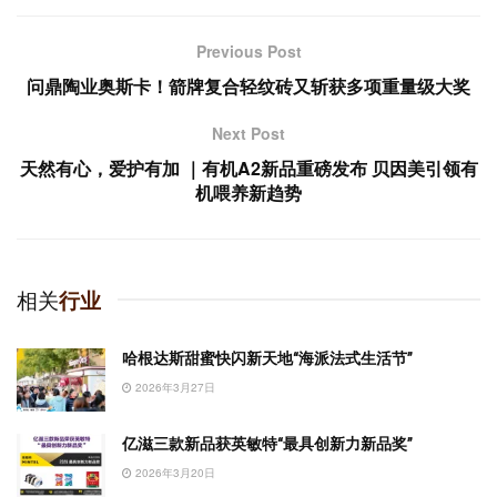
Previous Post
问鼎陶业奥斯卡！箭牌复合轻纹砖又斩获多项重量级大奖
Next Post
天然有心，爱护有加 ｜有机A2新品重磅发布 贝因美引领有
机喂养新趋势
相关
行业
哈根达斯甜蜜快闪新天地“海派法式生活节”
2026年3月27日
亿滋三款新品获英敏特“最具创新力新品奖”
2026年3月20日