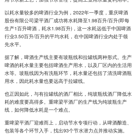
以耗水量较多的啤酒行业为例，2022年一季度，重庆啤酒
股份有限公司梁平酒厂成功将水耗降至1.98百升/百升(即每
生产1百升啤酒，耗水1.98百升)，这一水耗远低于中国啤酒
行业3.50百升/百升的平均水耗，在中国啤酒行业内处于领
先水平。
据了解，啤酒生产线主要有玻瓶线和拉罐线两种形式。生产
啤酒的耗水量主要包括啤酒生产用水，以及厂区内的生活用
水等。玻瓶线因为有洗瓶环节，耗水量还包括了清洗啤酒瓶
用水，因此耗水量也要远高于拉罐线。
也正因如此，与有拉罐线的酒厂相比，纯玻瓶线酒厂降低水
耗的难度要高得多。重啤梁平酒厂的生产线为纯玻瓶生产
线，如何降低水耗是一个难点。
重啤梁平酒厂迎难而上，启动节水专项行动，从啤酒酿造、
包装等各个环节入手，找出93个节水潜力点并推动实施。