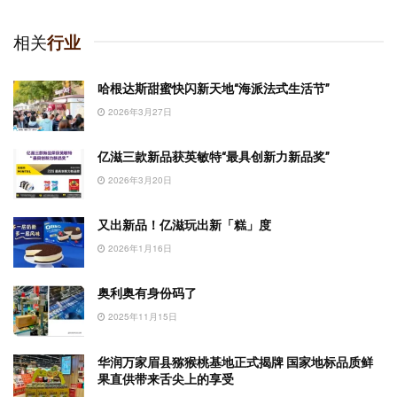
相关
行业
哈根达斯甜蜜快闪新天地“海派法式生活节”
2026年3月27日
亿滋三款新品获英敏特“最具创新力新品奖”
2026年3月20日
又出新品！亿滋玩出新「糕」度
2026年1月16日
奥利奥有身份码了
2025年11月15日
华润万家眉县猕猴桃基地正式揭牌 国家地标品质鲜
果直供带来舌尖上的享受