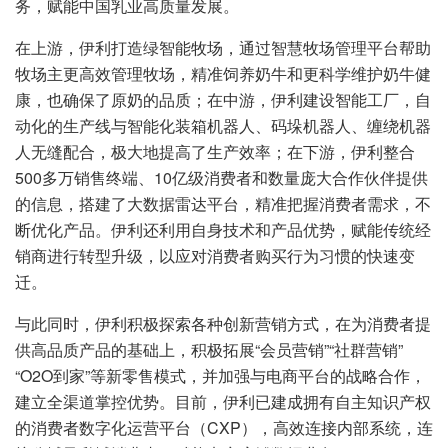
务，赋能中国乳业高质量发展。
在上游，伊利打造绿智能牧场，通过智慧牧场管理平台帮助
牧场主更高效管理牧场，精准饲养奶牛和更科学维护奶牛健
康，也确保了原奶的品质；在中游，伊利建设智能工厂，自
动化的生产线与智能化装箱机器人、码垛机器人、缠绕机器
人无缝配合，极大地提高了生产效率；在下游，伊利整合
500多万销售终端、10亿级消费者和数量庞大合作伙伴提供
的信息，搭建了大数据雷达平台，精准把握消费者需求，不
断优化产品。伊利还利用自身技术和产品优势，赋能传统经
销商进行转型升级，以应对消费者购买行为习惯的快速变
迁。
与此同时，伊利积极探索各种创新营销方式，在为消费者提
供高品质产品的基础上，积极拓展“会员营销”“社群营销”
“O2O到家”等新零售模式，并加强与电商平台的战略合作，
建立全渠道掌控优势。目前，伊利已建成拥有自主知识产权
的消费者数字化运营平台（CXP），高效连接内部系统，连