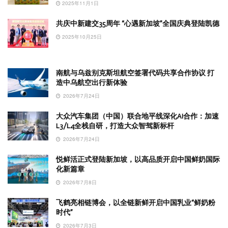
2025年11月1日
共庆中新建交35周年 “心遇新加坡”全国庆典登陆凯德
2025年10月25日
南航与乌兹别克斯坦航空签署代码共享合作协议 打
造中乌航空出行新体验
2026年7月24日
大众汽车集团（中国）联合地平线深化AI合作：加速
L3/L4全栈自研，打造大众智驾新标杆
2026年7月24日
悦鲜活正式登陆新加坡，以高品质开启中国鲜奶国际
化新篇章
2026年7月8日
飞鹤亮相链博会，以全链新鲜开启中国乳业“鲜奶粉
时代”
2026年7月3日