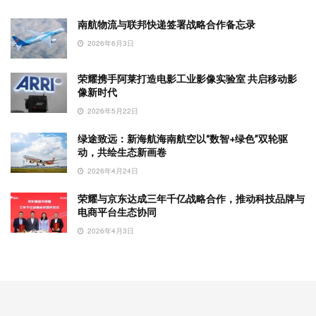
南航物流与联邦快递签署战略合作备忘录
2026年6月3日
荣耀携手阿莱打造电影工业影像实验室 共启移动影
像新时代
2026年5月22日
绿途致远：新海航海南航空以“数智+绿色”双轮驱
动，共绘生态新画卷
2026年4月24日
荣耀与京东达成三年千亿战略合作，推动科技品牌与
电商平台生态协同
2026年4月3日