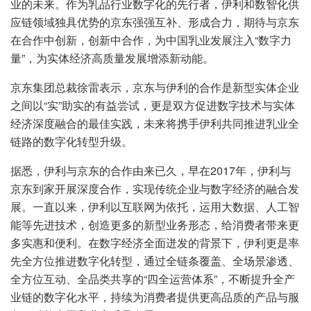
业的未来。作为乳品行业数字化的先行者，伊利和数智化供
应链领域独具优势的京东强强互补、形成合力，期待与京东
在合作中创新，创新中合作，为中国乳业发展注入“数字力
量”，为实体经济高质量发展增添新动能。
京东集团总裁徐雷表示，京东与伊利的合作是新型实体企业
之间以“实”助实的有益尝试，更是双方促进数字技术与实体
经济深度融合的最佳实践，未来将携手伊利共同推进乳业全
链路的数字化转型升级。
据悉，伊利与京东的合作由来已久，早在2017年，伊利与
京东到家开展深度合作，实现传统企业与数字经济的融合发
展。一直以来，伊利以互联网为依托，运用大数据、人工智
能等先进技术，创造更多的新型业务形态，给消费者带来更
多实惠和便利。在数字经济全面迸发的背景下，伊利更是率
先全方位推进数字化转型，通过全链条覆盖、全场景渗透、
全方位互动、全品类共享的“四全运营体系”，不断提升全产
业链的数字化水平，持续为消费者提供更高品质的产品与服