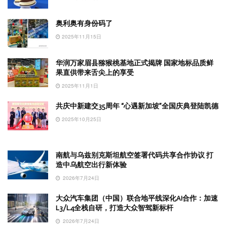
奥利奥有身份码了
2025年11月15日
华润万家眉县猕猴桃基地正式揭牌 国家地标品质鲜
果直供带来舌尖上的享受
2025年11月1日
共庆中新建交35周年 “心遇新加坡”全国庆典登陆凯德
2025年10月25日
南航与乌兹别克斯坦航空签署代码共享合作协议 打
造中乌航空出行新体验
2026年7月24日
大众汽车集团（中国）联合地平线深化AI合作：加速
L3/L4全栈自研，打造大众智驾新标杆
2026年7月24日