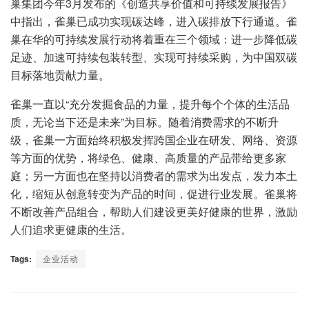
巢集团今年3月发布的《创造共享价值和可持续发展报告》
中指出，雀巢已成功实现碳达峰，进入碳排放下行通道。雀
巢在华的可持续发展行动将着重在三个领域：进一步降低碳
足迹、加速可持续包装转型、实现可持续采购，为中国双碳
目标落地贡献力量。
雀巢一直以“充分发掘食品的力量，提升每个个体的生活品
质，无论当下还是未来”为目标。随着消费需求的不断升
级，雀巢一方面始终积极发挥跨国企业在研发、网络、资源
等方面的优势，将绿色、健康、高质量的产品带给更多家
庭；另一方面也在坚持以消费者的需求为出发点，发力本土
化，缩短从创意转变为产品的时间，促进行业发展。雀巢将
不断改善产品组合，帮助人们建设更美好健康的世界，激励
人们追求更健康的生活。
Tags:
企业活动