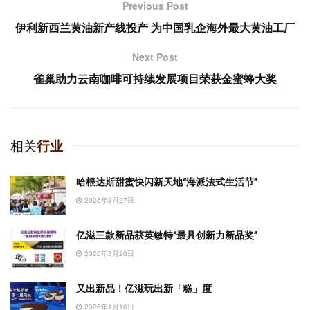
Previous Post
伊利新西兰黄油新产线投产 为中国乳企海外最大黄油工厂
Next Post
雀巢助力云南咖啡可持续发展项目荣获金蜜蜂大奖
相关
行业
哈根达斯甜蜜快闪新天地“海派法式生活节”
2026年3月27日
亿滋三款新品获英敏特“最具创新力新品奖”
2026年3月20日
又出新品！亿滋玩出新「糕」度
2026年1月16日