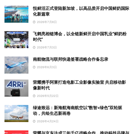
悦鲜活正式登陆新加坡，以高品质开启中国鲜奶国际
化新篇章
2026年7月8日
飞鹤亮相链博会，以全链新鲜开启中国乳业“鲜奶粉
时代”
2026年7月3日
南航物流与联邦快递签署战略合作备忘录
2026年6月3日
荣耀携手阿莱打造电影工业影像实验室 共启移动影
像新时代
2026年5月22日
绿途致远：新海航海南航空以“数智+绿色”双轮驱
动，共绘生态新画卷
2026年4月24日
荣耀与京东达成三年千亿战略合作，推动科技品牌与