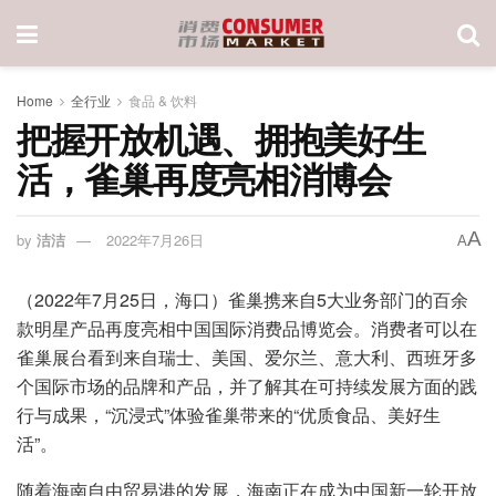
Home
全行业
食品 & 饮料
把握开放机遇、拥抱美好生
活，雀巢再度亮相消博会
A
by
洁洁
2022年7月26日
A
（2022年7月25日，海口）雀巢携来自5大业务部门的百余
款明星产品再度亮相中国国际消费品博览会。消费者可以在
雀巢展台看到来自瑞士、美国、爱尔兰、意大利、西班牙多
个国际市场的品牌和产品，并了解其在可持续发展方面的践
行与成果，“沉浸式”体验雀巢带来的“优质食品、美好生
活”。
随着海南自由贸易港的发展，海南正在成为中国新一轮开放