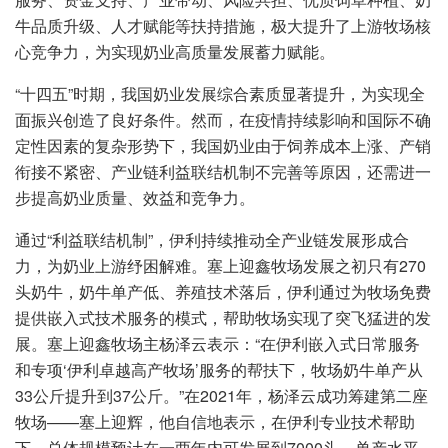
牛品质升级、人才赋能等扶持措施，极大提升了上游牧场核
心竞争力，为实现奶业高质量发展蓄力赋能。
“十四五”时期，我国奶业发展综合素质显著提升，为实现全
面振兴创造了良好条件。然而，在疫情持续影响和国际不确
定性因素的复杂形势下，我国奶业由于饲养成本上涨、产销
衔接不紧密、产业链利益联结机制不完善等原因，还需进一
步提高奶业质量、效益和竞争力。
通过“利益联结机制”，伊利持续推动全产业链发展形成合
力，为奶业上游纾困解难。塞上迎鑫牧场发展之初只有270
头奶牛，奶牛单产低、养殖技术落后，伊利通过为牧场免费
提供嵌入式技术服务的模式，帮助牧场实现了突飞猛进的发
展。塞上迎鑫牧场主杨泽云表示：“在伊利嵌入式日常服务
和专项‘伊利卓越高产牧场’服务的帮扶下，牧场奶牛单产从
33公斤提升到37公斤。”在2021年，杨泽云成功筹建第二座
牧场——塞上迎辉，他自信地表示，在伊利专业技术帮助
下，总体规模预计在一两年内可发展到7000头、单产水平