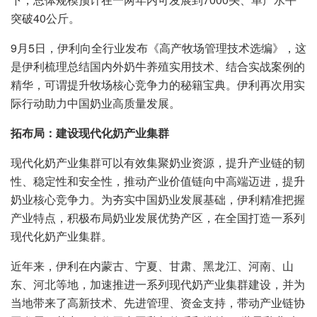
突破40公斤。
9月5日，伊利向全行业发布《高产牧场管理技术选编》，这
是伊利梳理总结国内外奶牛养殖实用技术、结合实战案例的
精华，可谓提升牧场核心竞争力的秘籍宝典。伊利再次用实
际行动助力中国奶业高质量发展。
拓布局：建设现代化奶产业集群
现代化奶产业集群可以有效集聚奶业资源，提升产业链的韧
性、稳定性和安全性，推动产业价值链向中高端迈进，提升
奶业核心竞争力。为夯实中国奶业发展基础，伊利精准把握
产业特点，积极布局奶业发展优势产区，在全国打造一系列
现代化奶产业集群。
近年来，伊利在内蒙古、宁夏、甘肃、黑龙江、河南、山
东、河北等地，加速推进一系列现代奶产业集群建设，并为
当地带来了高新技术、先进管理、资金支持，带动产业链协