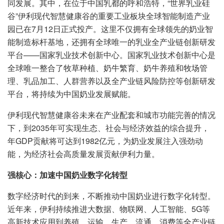
同发展。其中，在位于中国乳都的呼和浩特，“世界乳业硅
谷”伊利现代智慧健康谷的重要工业板块全球智能制造产业
园已在7月12日正式投产。这里不仅拥有全球领先的奶业智
能制造标杆基地，还拥有全球唯一的乳业全产业链创新研发
平台——国家乳业技术创新中心。国家乳业技术创新中心是
全球唯一整合了牧草种植、奶牛繁育、奶牛养殖和牧场管
理、乳品加工、人群营养以及全产业链风险防控等创新研发
平台，将持续为中国奶业发展赋能。
伊利现代智慧健康谷未来在产业配套和城市功能完善的情况
下，到2035年可实现生态、社会与经济效益的综合提升，
年GDP贡献将可达到1982亿元，为奶业发展注入强劲动
能，为经济社会高质量发展贡献伊利力量。
强核心：加速中国奶业数字化转型
数字经济时代的到来，不断推动中国奶业进行数字化转型。
近年来，伊利持续推进大数据、物联网、人工智能、5G等
高新技术应用到养殖、运输、生产、流通、消费等全产业链