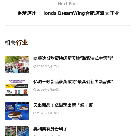
Next Post
逐梦庐州丨Honda DreamWing合肥店盛大开业
相关
行业
哈根达斯甜蜜快闪新天地“海派法式生活节”
2026年3月27日
亿滋三款新品获英敏特“最具创新力新品奖”
2026年3月20日
又出新品！亿滋玩出新「糕」度
2026年1月16日
奥利奥有身份码了