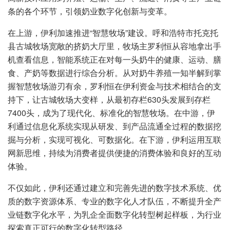
条的各个环节，引领奶业数字化创新与变革。
在上游，伊利加速推进“智慧牧场”建设。呼和浩特市托克托
县古城牧场宽敞的挤奶大厅里，牧场主罗利恒从容地拿出手
机查看信息，智能系统正在对每一头奶牛的健康、运动、膳
食、产奶等数据进行综合分析。从对奶牛养殖一知半解到掌
握智慧牧场游刃有余，罗利恒在伊利资金与技术相结合的支
持下，让古城牧场大变样，从最初存栏630头发展到存栏
7400头，成为了现代化、标准化的智慧牧场。在中游，伊
利通过信息化系统实现从研发、到产品流通全过程的数据挖
掘与分析，实现可视化、可数据化。在下游，伊利运用互联
网新思维，持续为消费者提供便捷的消费体验和良好的互动
体验。
不仅如此，伊利还通过建立和完善先进的数字技术系统、优
质的数字资源体系、专业的数字化人才队伍，不断提升全产
业链数字化水平，为乳企全面数字化转型树起样板，为行业
探索真正可行的数字化转型路径。