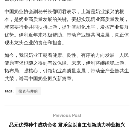
中国奶业协会副秘书长邵明君表示，上游是奶业振兴的根
本，是奶业高质量发展的关键。要想实现奶业高质量发展，
就需要行业共同扶持上游，提升智能化水平，发挥产业集群
优势。伊利近年来积极帮助、带动产业链共同发展，真正体
现出龙头企业的责任和担当。
如今，我国奶业正朝着健康、良性、有序的方向发展，人民
健康需求也随之得到有效保障。未来，伊利将继续稳上游、
拓布局、强核心，引领奶业高质量发展，带动全产业链共生
共荣，谱写中国奶业振兴新篇章。
Tags:
投资与并购
Previous Post
品元优秀种牛成功命名 君乐宝以自主创新助力种业振兴