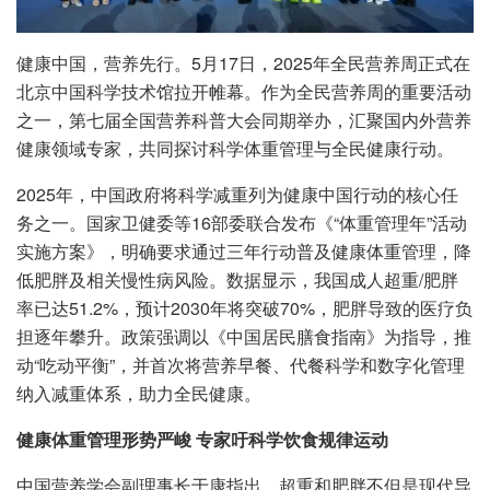
健康中国，营养先行。5月17日，2025年全民营养周正式在
北京中国科学技术馆拉开帷幕。作为全民营养周的重要活动
之一，第七届全国营养科普大会同期举办，汇聚国内外营养
健康领域专家，共同探讨科学体重管理与全民健康行动。
2025年，中国政府将科学减重列为健康中国行动的核心任
务之一。国家卫健委等16部委联合发布《“体重管理年”活动
实施方案》，明确要求通过三年行动普及健康体重管理，降
低肥胖及相关慢性病风险。数据显示，我国成人超重/肥胖
率已达51.2%，预计2030年将突破70%，肥胖导致的医疗负
担逐年攀升。政策强调以《中国居民膳食指南》为指导，推
动“吃动平衡”，并首次将营养早餐、代餐科学和数字化管理
纳入减重体系，助力全民健康。
健康体重管理形势严峻 专家吁科学饮食规律运动
中国营养学会副理事长于康指出，超重和肥胖不但是现代导