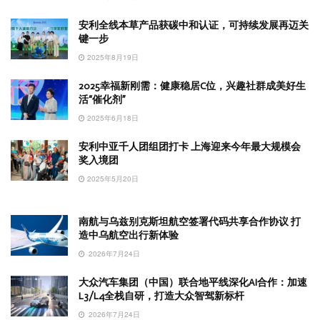
安利全线本草产品获碳中和认证，可持续发展再迈关
键一步
2025年8月19日
2025幸福新刚需：健康稳居C位，兴趣社群成美好生
活“催化剂”
2025年6月18日
安利中亚千人团组团打卡 上海迎来今年最大规模会
奖入境团
2025年5月20日
南航与乌兹别克斯坦航空签署代码共享合作协议 打
造中乌航空出行新体验
2026年7月24日
大众汽车集团（中国）联合地平线深化AI合作：加速
L3/L4全栈自研，打造大众智驾新标杆
2026年7月24日