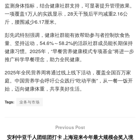
监测身体指标，结合健康社群支持，可显著提升管理效果。
一项覆盖1万人的实践显示，28天干预后平均减重2.16公
斤，腰围减少6.17厘米。
彭先武特别强调，健康社群能有效帮助参与者控制饮食热
量、坚持运动，54.6%～58.2%的活跃社群成员能长期保持
健康习惯。2025年，“早餐营养健康模式专项基金”将进一步
推广科学早餐理念，助力全民健康。
2025年全民营养周将通过线上线下活动，覆盖全国百万家
庭。中国营养学会呼吁公众践行“吃动平衡”，从一餐一饭开
始，迈向健康体重，共享美好生活。
Tags:
业务与市场
Previous Post
安利中亚千人团组团打卡 上海迎来今年最大规模会奖入境