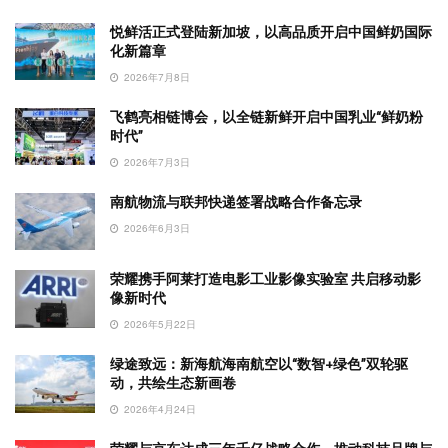
悦鲜活正式登陆新加坡，以高品质开启中国鲜奶国际
化新篇章
2026年7月8日
飞鹤亮相链博会，以全链新鲜开启中国乳业“鲜奶粉
时代”
2026年7月3日
南航物流与联邦快递签署战略合作备忘录
2026年6月3日
荣耀携手阿莱打造电影工业影像实验室 共启移动影
像新时代
2026年5月22日
绿途致远：新海航海南航空以“数智+绿色”双轮驱
动，共绘生态新画卷
2026年4月24日