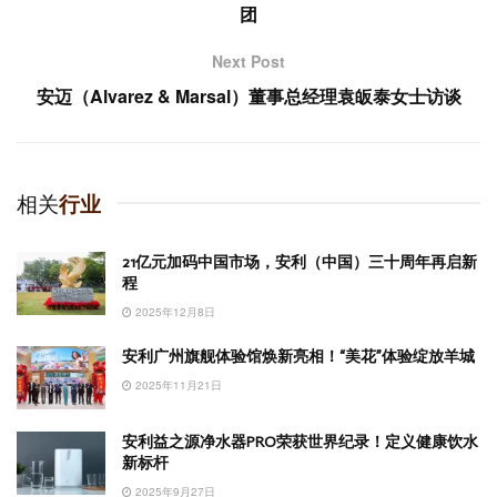
团
Next Post
安迈（Alvarez & Marsal）董事总经理袁皈泰女士访谈
相关
行业
21亿元加码中国市场，安利（中国）三十周年再启新
程
2025年12月8日
安利广州旗舰体验馆焕新亮相！“美花”体验绽放羊城
2025年11月21日
安利益之源净水器PRO荣获世界纪录！定义健康饮水
新标杆
2025年9月27日