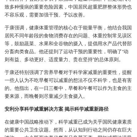
致多种慢病的重要危险因素，中国居民超重肥胖整体形势也
不容乐观，需要加强干预、予以改善。
于康强调，健康体重管理的核心在于能量平衡，他结合我国
居民不同年龄段的食物消费存在的问题、体重控制常见误区
等，鼓励蔬菜、水果和全谷物的摄入，提倡用水产品代替部
分畜肉类食品。他还提到了运动干预的重要性，明确了“动
则有益、多动更好、适度量力、贵在坚持”的总体原则。
于康还特别强调了营养早餐对于科学家减重的重要性，提醒
一些人认为不吃早餐可以减重的想法不仅不科学，也是有害
的。他指出，在一日三餐中，早餐和午餐可以作为主食的主
要来源，而晚餐则尽量减少主食摄入。
安利分享科学减重解决方案 揭示科学减重新路径
在健康中国战略推动下，科学减重已成为关乎国民健康素质
的重要公共卫生议题。然而，从认知到行动之间仍存在巨大