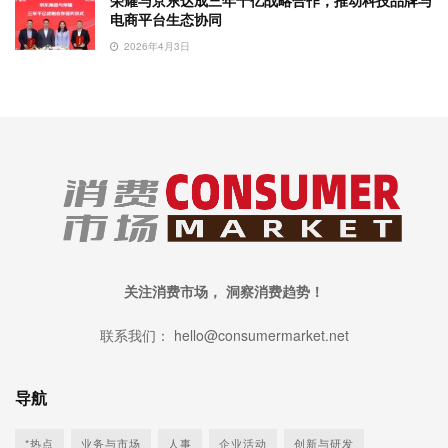
荣耀与京东达成三年千亿战略合作，推动科技品牌与
电商平台生态协同
2026年4月3日
关注消费市场， 洞察消费趋势！
联系我们： hello@consumermarket.net
导航
*热点
业务与市场
人事
企业活动
创新与研发