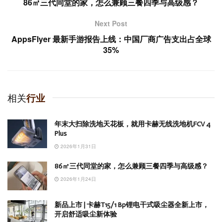
86㎡三代同堂的家，怎么兼顾三餐四季与高级感？
Next Post
AppsFlyer 最新手游报告上线：中国厂商广告支出占全球
35%
相关
行业
年末大扫除洗地天花板，就用卡赫无线洗地机FCV 4
Plus
2026年1月31日
86㎡三代同堂的家，怎么兼顾三餐四季与高级感？
2026年1月24日
新品上市 | 卡赫T15/1 Bp锂电干式吸尘器全新上市，
开启舒适吸尘新体验