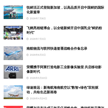
悦鲜活正式登陆新加坡，以高品质开启中国鲜奶国际
化新篇章
2026年7月8日
飞鹤亮相链博会，以全链新鲜开启中国乳业“鲜奶粉
时代”
2026年7月3日
南航物流与联邦快递签署战略合作备忘录
2026年6月3日
荣耀携手阿莱打造电影工业影像实验室 共启移动影
像新时代
2026年5月22日
绿途致远：新海航海南航空以“数智+绿色”双轮驱
动，共绘生态新画卷
2026年4月24日