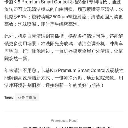
卡赫K 5 Premium Smart Control 标配3合1专利喷枪，通过
旋转即可实现清洁模式的自由切换。扇形喷嘴等压清洁，水
耗减少50%；旋转喷嘴3500rpm螺旋射流，清洁顽固污渍更
高效；泡沫喷嘴，即时产生绵密高泡。
此外，机身自带清洁剂直插槽，搭配多样清洁附件，还能解
锁更多使用场景：冲洗阳光房玻璃、清洁空调外机、冲刷车
库地面、打理泳池周边，一台机器搞定全屋户外清洁，让庭
院焕然一新。
年末清洁不用愁，卡赫K 5 Premium Smart Control以硬核性
能解锁高效清洁新方式，一键冲净污垢，焕新庭院景致。用
洁净环境告别旧岁，迎接崭新一年的美好与期待！
Tags:
业务与市场
Previous Post