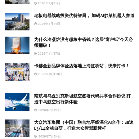
2026年1月21日
老板电器战略投资优特智厨， 加码AI炒菜机器人赛道
2026年1月14日
为什么冷凝炉没有想象中省钱？这层“窗户纸”今天必
须捅破！
2025年11月7日
卡赫全新品牌体验店落地上海虹桥站，快来打卡！
2025年10月18日
南航与乌兹别克斯坦航空签署代码共享合作协议 打
造中乌航空出行新体验
2026年7月24日
大众汽车集团（中国）联合地平线深化AI合作：加速
L3/L4全栈自研，打造大众智驾新标杆
2026年7月24日