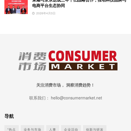
荣耀与京东达成三年千亿战略合作，推动科技品牌与
电商平台生态协同
2026年4月3日
关注消费市场， 洞察消费趋势！
联系我们： hello@consumermarket.net
导航
*热点
业务与市场
人事
企业活动
创新与研发