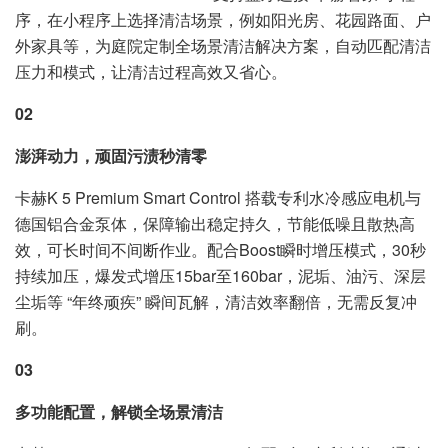
序，在小程序上选择清洁场景，例如阳光房、花园路面、户
外家具等，为庭院定制全场景清洁解决方案，自动匹配清洁
压力和模式，让清洁过程高效又省心。
02
澎湃动力，顽固污渍秒清零
卡赫K 5 Premium Smart Control 搭载专利水冷感应电机与
德国铝合金泵体，保障输出稳定持久，节能低噪且散热高
效，可长时间不间断作业。配合Boost瞬时增压模式，30秒
持续加压，爆发式增压15bar至160bar，泥垢、油污、深层
尘垢等 “年终顽疾” 瞬间瓦解，清洁效率翻倍，无需反复冲
刷。
03
多功能配置，解锁全场景清洁