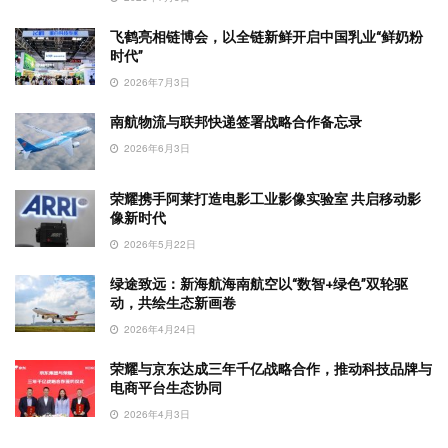
飞鹤亮相链博会，以全链新鲜开启中国乳业“鲜奶粉
时代”
2026年7月3日
南航物流与联邦快递签署战略合作备忘录
2026年6月3日
荣耀携手阿莱打造电影工业影像实验室 共启移动影
像新时代
2026年5月22日
绿途致远：新海航海南航空以“数智+绿色”双轮驱
动，共绘生态新画卷
2026年4月24日
荣耀与京东达成三年千亿战略合作，推动科技品牌与
电商平台生态协同
2026年4月3日