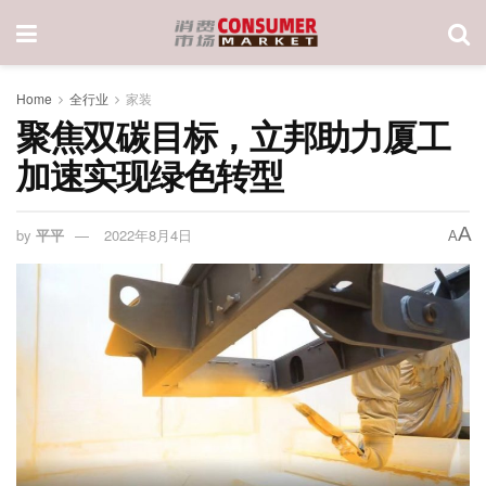
Home
全行业
家装
聚焦双碳目标，立邦助力厦工
加速实现绿色转型
A
by
平平
2022年8月4日
A