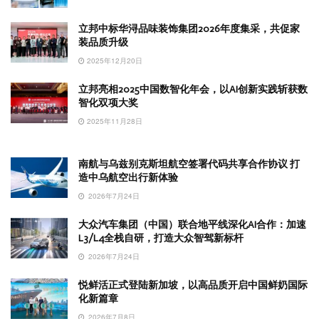
立邦中标华浔品味装饰集团2026年度集采，共促家
装品质升级
2025年12月20日
立邦亮相2025中国数智化年会，以AI创新实践斩获数
智化双项大奖
2025年11月28日
南航与乌兹别克斯坦航空签署代码共享合作协议 打
造中乌航空出行新体验
2026年7月24日
大众汽车集团（中国）联合地平线深化AI合作：加速
L3/L4全栈自研，打造大众智驾新标杆
2026年7月24日
悦鲜活正式登陆新加坡，以高品质开启中国鲜奶国际
化新篇章
2026年7月8日