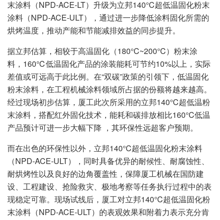
末涂料（NPD-ACE-LT）升级为立邦140°C超低温固化粉末
涂料（NPD-ACE-ULT），通过进一步降低涂料固化所需的
烘烤温度，推动产能和节能减排效益的同步提升。
据立邦估算，相较于高温固化（180°C~200°C）粉末涂
料，160℃低温固化产品的涂装能耗可节约10%以上，实际
差值或可远高于此比例。在“双碳”政策的引领下，低温固化
粉末涂料，在工程机械涂料领域所占据的份额将越来越高。
经过现场初步估算，厦工此次所采用的立邦140°C超低温粉
末涂料，搭配红外固化技术，能耗和碳排放相比160°C低温
产品预计可进一步大幅下降 ，其环保性远超客户预期。
而在出色的环保性以外，立邦140°C超低温固化粉末涂料
（NPD-ACE-ULT），同时具备优异的耐候性、耐腐蚀性、
耐烘烤性以及良好的边角覆盖性，保障厦工机械在国防建
设、工程建设、抢险救灾、极地考察等任务执行过程中的表
现稳定可靠。现场试线后，厦工对立邦140°C超低温固化粉
末涂料（NPD-ACE-ULT）的表观效果和附着力表示充分肯