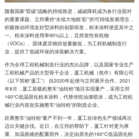
随着国家“双碳”战略的持续推进，减碳降耗成为各行业面对
的重要课题。立邦秉持“永续大地精‘彩’”的可持续发展理念，
积极推动环境友好型涂料的创新研发，粉末涂料便是其中之
一。粉末涂料使用率95%以上，且挥发性有机物
（VOCs）、固体废弃物排放量极低，为工程机械制造行
业，提供了低碳环保的涂装解决方案。
作为全球工程机械制造行业的杰出品牌，以及国家专业生产
工程机械产品的大型骨干企业，厦工机械（焦作）有限公司
（以下简称“厦工”） 自2020年起便与立邦展开合作。2021
年8月，厦工装载机整车“油转粉”项目实现量产，采用立邦
160°C低温固化粉末涂料，代替传统油漆喷涂，成为工程机
械行业内首批实施整车“油转粉”的制造企业。
距离整车“油转粉”量产不到一年，厦工在绿色生产领域再次
迈出关键步伐。近日，在立邦的帮助下，厦工针对更为厚
重、加温困难的配重部件，决定由原先的160°C低温固化粉