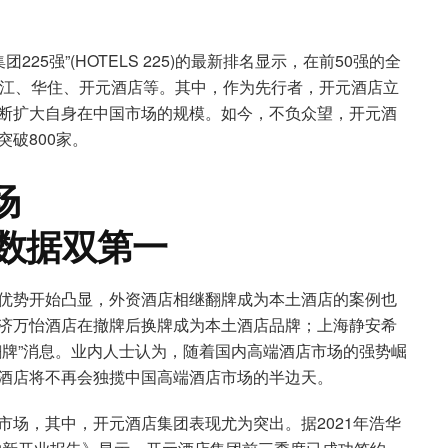
225强”(HOTELS 225)的最新排名显示，在前50强的全
锦江、华住、开元酒店等。其中，作为先行者，开元酒店立
断扩大自身在中国市场的规模。如今，不负众望，开元酒
破800家。
场
数据双第一
优势开始凸显，外资酒店相继翻牌成为本土酒店的案例也
济万怡酒店在撤牌后换牌成为本土酒店品牌；上海静安希
翻牌”消息。业内人士认为，随着国内高端酒店市场的强势崛
酒店将不再会独揽中国高端酒店市场的半边天。
场，其中，开元酒店集团表现尤为突出。据2021年浩华