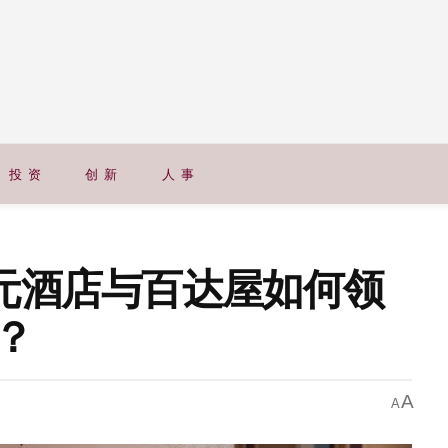
投 资
创 新
人 事
开元酒店与百达屋如何领
？
A
A