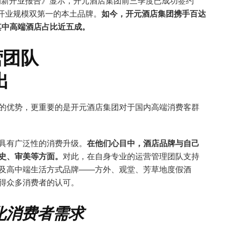
约新开业报告》显示，开元酒店集团前三季度已成功签约
和开业规模双第一的本土品牌。
如今，开元酒店集团携手百达
其中高端酒店占比近五成。
营团队
出
的优势，更重要的是开元酒店集团对于国内高端消费客群
具有广泛性的消费升级。
在他们心目中，酒店品牌与自己
史、审美等方面。
对此，在自身专业的运营管理团队支持
及高中端生活方式品牌——方外、观堂、芳草地度假酒
得众多消费者的认可。
化消费者需求