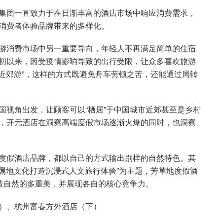
集团一直致力于在日渐丰富的酒店市场中响应消费需求，
消费者体验品牌带来的多样化。
游消费市场中另一重要导向，年轻人不再满足简单的住宿
初以来，因受疫情影响导致的出行受限，让众多喜欢旅游
“近郊游”，这样的方式既避免舟车劳顿之苦，还能通过周转
国视角出发，让顾客可以“栖居”于中国城市近郊甚至是乡村
，开元酒店在洞察高端度假市场逐渐火爆的同时，也洞察
度假酒店品牌，都以自己的方式输出别样的自然特色。其
索属地文化打造沉浸式人文旅行体验”为主题，芳草地度假酒
打造自然的多重美，并展现各自的核心竞争力。
）、杭州富春方外酒店（下）