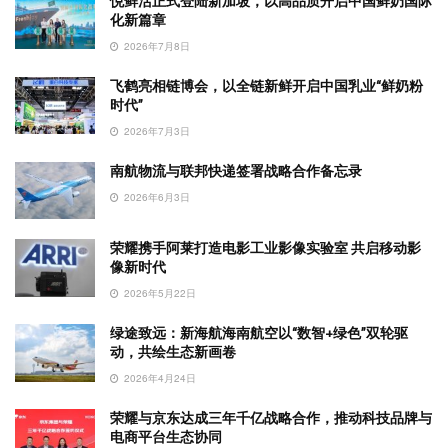
悦鲜活正式登陆新加坡，以高品质开启中国鲜奶国际
化新篇章
2026年7月8日
飞鹤亮相链博会，以全链新鲜开启中国乳业“鲜奶粉
时代”
2026年7月3日
南航物流与联邦快递签署战略合作备忘录
2026年6月3日
荣耀携手阿莱打造电影工业影像实验室 共启移动影
像新时代
2026年5月22日
绿途致远：新海航海南航空以“数智+绿色”双轮驱
动，共绘生态新画卷
2026年4月24日
荣耀与京东达成三年千亿战略合作，推动科技品牌与
电商平台生态协同