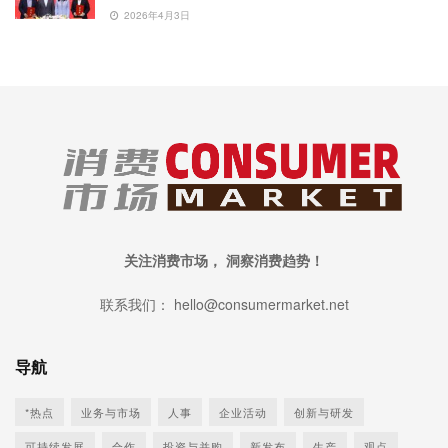
2026年4月3日
关注消费市场， 洞察消费趋势！
联系我们： hello@consumermarket.net
导航
*热点
业务与市场
人事
企业活动
创新与研发
可持续发展
合作
投资与并购
新发布
生产
观点