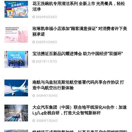
花王洗碗机专用清洁系列 全新上市 光亮餐具，轻松
洁净
2022年9月23日
玫琳凯幸福小店添加“顾客满意保证” 对消费者许下美
丽承诺
2022年3月26日
宝洁携近百新品闪耀进博会 助力中国经济“双循环”
2021年11月7日
南航与乌兹别克斯坦航空签署代码共享合作协议 打
造中乌航空出行新体验
2026年7月24日
大众汽车集团（中国）联合地平线深化AI合作：加速
L3/L4全栈自研，打造大众智驾新标杆
2026年7月24日