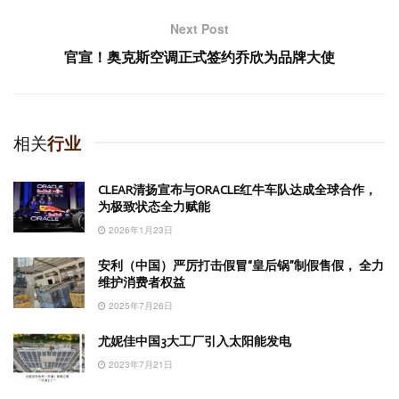
Next Post
官宣！奥克斯空调正式签约乔欣为品牌大使
相关
行业
CLEAR清扬宣布与ORACLE红牛车队达成全球合作，
为极致状态全力赋能
2026年1月23日
安利（中国）严厉打击假冒“皇后锅”制假售假， 全力
维护消费者权益
2025年7月26日
尤妮佳中国3大工厂引入太阳能发电
2023年7月21日