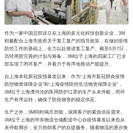
作为一家中国总部设立在上海的多元化科技创新企业，3M
积极配合上海市政府关于复工复产的指导政策，在做好疫情
防控工作的基础上，全力以赴推进复工复产。截至5月7日，
历经周密完善的计划与筹备， 3M位于上海的四家工厂已全
部实现了闭环复产，并着力于有序地推动产能提升。
自上海本轮新冠疫情暴发以来，作为“上海市新冠肺炎疫情
防控物资保障企业”和“上海疫情防控生活物资保障企业”，
3M位于上海漕河泾的医用防护口罩的生产从未停歇，闭环
生产有序运转，确保了防疫物资的稳定供应。
生产之外，3M同时竭尽所能，保障客户的紧急供应需求。
3M位于上海的华东物流仓储配送中心自疫情暴发以来也从
未停歇脚步，全力协助客户的自提服务。随着物流的逐步恢