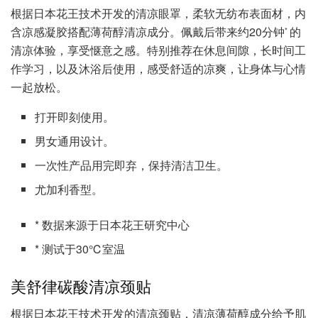
根据日本花王技术开发的清凉眼罩，柔软无纺布表面材，内
含凉感凝胶搭配薄荷醇清凉成分。佩戴后带来约20分钟
的
*
清凉体验，享受惬意之感。特别推荐在休息间隙，长时间工
作学习，以及沐浴后使用，感受舒适的凉爽，让身体与心情
一起放松。
打开即刻使用。
男女通用设计。
一次性产品用完即弃，保持清洁卫生。
尤加利香型。
* 数据来源于日本花王研究中心
* 测试于30℃室温
美舒律碳酸清凉颈贴
根据日本花王技术开发的清凉颈贴，清凉薄荷醇成分给予肌