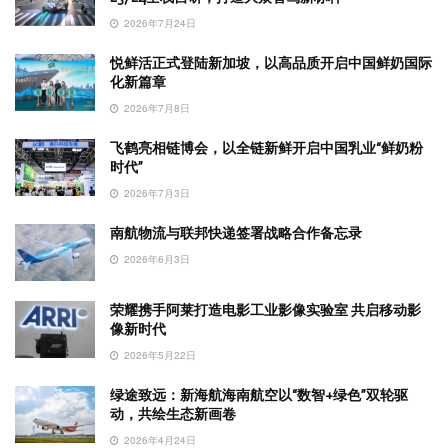
2026年7月24日
悦鲜活正式登陆新加坡，以高品质开启中国鲜奶国际
化新篇章
2026年7月8日
飞鹤亮相链博会，以全链新鲜开启中国乳业“鲜奶粉
时代”
2026年7月3日
南航物流与联邦快递签署战略合作备忘录
2026年6月3日
荣耀携手阿莱打造电影工业影像实验室 共启移动影
像新时代
2026年5月22日
绿途致远：新海航海南航空以“数智+绿色”双轮驱
动，共绘生态新画卷
2026年4月24日