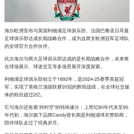
海尔欧洲宣布与英国利物浦足球俱乐部、法国巴黎圣日耳曼
足球俱乐部达成长期战略合作，成为这两支欧洲冠军足球队
的全球官方合作伙伴。
此次海尔与两大足球俱乐部达成的是长期战略合作，未来将
在球场展示、球迷交互等多场景展开深度探索。
利物浦足球俱乐部创立于1892年，是2024-25赛季英超冠
军，实现了英格兰顶级联赛20冠的辉煌战绩，在全球社交媒
体的粉丝超过2亿。
它与海尔还有着“跨时空”的特殊缘分：上世纪80年代末至90
年代初，海尔旗下品牌Candy曾长期是利物浦球衣赞助商，
陪伴球队走过了经典岁月。