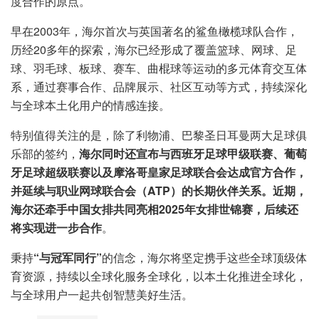
度合作的原点。
早在2003年，海尔首次与英国著名的鲨鱼橄榄球队合作，
历经20多年的探索，海尔已经形成了覆盖篮球、网球、足
球、羽毛球、板球、赛车、曲棍球等运动的多元体育交互体
系，通过赛事合作、品牌展示、社区互动等方式，持续深化
与全球本土化用户的情感连接。
特别值得关注的是，除了利物浦、巴黎圣日耳曼两大足球俱
乐部的签约，
海尔同时还宣布与西班牙足球甲级联赛、葡萄
牙足球超级联赛以及摩洛哥皇家足球联合会达成官方合作，
并延续与职业网球联合会（ATP）的长期伙伴关系。近期，
海尔还牵手中国女排共同亮相2025年女排世锦赛，后续还
将实现进一步合作
。
秉持
“与冠军同行”
的信念，海尔将坚定携手这些全球顶级体
育资源，持续以全球化服务全球化，以本土化推进全球化，
与全球用户一起共创智慧美好生活。