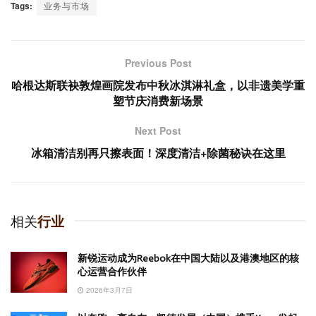
Tags:
业务与市场
Previous Post
哈根达斯联袂敦煌画院发布中秋冰淇淋礼盒，以非遗美学重
塑节庆消费新场景
Next Post
冰箱清洁别再只擦表面！深度清洁+除菌秘诀在这里
相关
行业
新锐运动成为Reebok在中国大陆以及港澳地区的核
心运营合作伙伴
2026年3月7日