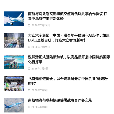
南航与乌兹别克斯坦航空签署代码共享合作协议 打
造中乌航空出行新体验
2026年7月24日
大众汽车集团（中国）联合地平线深化AI合作：加速
L3/L4全栈自研，打造大众智驾新标杆
2026年7月24日
悦鲜活正式登陆新加坡，以高品质开启中国鲜奶国际
化新篇章
2026年7月8日
飞鹤亮相链博会，以全链新鲜开启中国乳业“鲜奶粉
时代”
2026年7月3日
南航物流与联邦快递签署战略合作备忘录
2026年6月3日