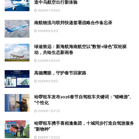
造中乌航空出行新体验
2026年7月24日
南航物流与联邦快递签署战略合作备忘录
2026年6月3日
绿途致远：新海航海南航空以“数智+绿色”双轮驱
动，共绘生态新画卷
2026年4月24日
高德鹰眼，守护春节回家路
2026年2月8日
哈啰租车发布2026春节自驾租车关键词：“错峰游”、
“个性化
2026年1月31日
哈啰租车携手喜相逢集团，十城同步打造自驾游服务
“新物种”
2026年1月22日