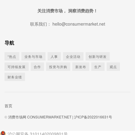
关注消费市场， 洞察消费趋势！
联系我们： hello@consumermarket.net
导航
*热点
业务与市场
人事
企业活动
创新与研发
可持续发展
合作
投资与并购
新发布
生产
观点
财务业绩
首页
©
消费市场网 CONSUMERMARKET.NET |
沪ICP备2022016631号
沪公网安备 31011402009801号