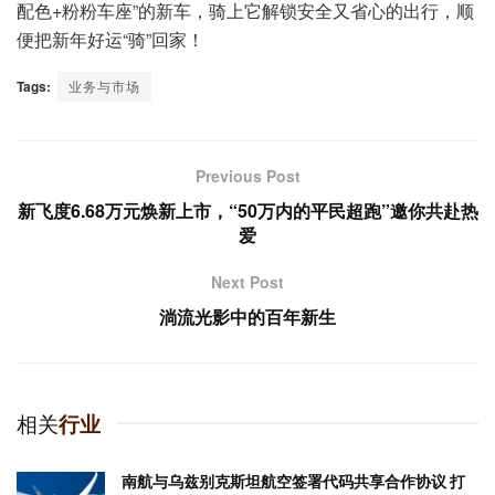
配色+粉粉车座”的新车，骑上它解锁安全又省心的出行，顺
便把新年好运“骑”回家！
Tags:
业务与市场
Previous Post
新飞度6.68万元焕新上市，“50万内的平民超跑”邀你共赴热
爱
Next Post
淌流光影中的百年新生
相关
行业
南航与乌兹别克斯坦航空签署代码共享合作协议 打