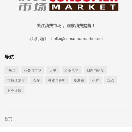
关注消费市场， 洞察消费趋势！
联系我们： hello@consumermarket.net
导航
*热点
业务与市场
人事
企业活动
创新与研发
可持续发展
合作
投资与并购
新发布
生产
观点
财务业绩
首页
©
消费市场网 CONSUMERMARKET.NET |
沪ICP备2022016631号