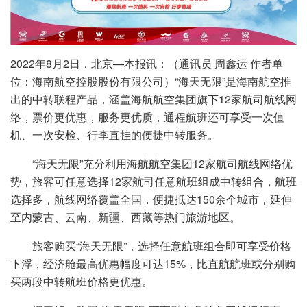
2022年8月2日，北京—本报讯：（通讯员 周鑫运 作者单
位：海南航空控股股份有限公司）“海天无限”是海南航空推
出的中转联程产品，涵盖海航航空集团旗下12家航司航线网
络，票价更优惠，服务更优质，通程航班还可享受一次值
机、一次安检、行李直挂的便捷中转服务。
“海天无限”充分利用海航航空集团12家航司航线网络优
势，旅客可任意选择12家航司任意航班组成中转组合，航班
选择多，航线网络覆盖全国，便捷抵达150余个城市，延伸
至内蒙古、云南、新疆、西藏等热门旅游地区。
旅客购买“海天无限”，选择任意航班组合即可享受价格
下浮，经济舱最高优惠幅度可达15%，比直航航班或分别购
买两段中转航班价格更优惠。