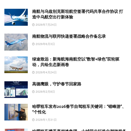
南航与乌兹别克斯坦航空签署代码共享合作协议 打
造中乌航空出行新体验
2026年7月24日
南航物流与联邦快递签署战略合作备忘录
2026年6月3日
绿途致远：新海航海南航空以“数智+绿色”双轮驱
动，共绘生态新画卷
2026年4月24日
高德鹰眼，守护春节回家路
2026年2月8日
哈啰租车发布2026春节自驾租车关键词：“错峰游”、
“个性化
2026年1月31日