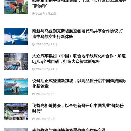
哈啰租车携手喜相逢集团，十城同步打造自驾游服务
“新物种”
2026年1月22日
南航与乌兹别克斯坦航空签署代码共享合作协议 打
造中乌航空出行新体验
2026年7月24日
大众汽车集团（中国）联合地平线深化AI合作：加速
L3/L4全栈自研，打造大众智驾新标杆
2026年7月24日
悦鲜活正式登陆新加坡，以高品质开启中国鲜奶国际
化新篇章
2026年7月8日
飞鹤亮相链博会，以全链新鲜开启中国乳业“鲜奶粉
时代”
2026年7月3日
南航物流与联邦快递签署战略合作备忘录