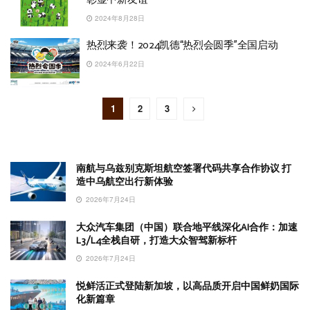
2024年8月28日
热烈来袭！2024凯德“热烈会圆季”全国启动
2024年6月22日
1
2
3
南航与乌兹别克斯坦航空签署代码共享合作协议 打
造中乌航空出行新体验
2026年7月24日
大众汽车集团（中国）联合地平线深化AI合作：加速
L3/L4全栈自研，打造大众智驾新标杆
2026年7月24日
悦鲜活正式登陆新加坡，以高品质开启中国鲜奶国际
化新篇章