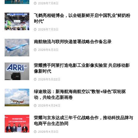
2026年7月8日
飞鹤亮相链博会，以全链新鲜开启中国乳业“鲜奶粉
时代”
2026年7月3日
南航物流与联邦快递签署战略合作备忘录
2026年6月3日
荣耀携手阿莱打造电影工业影像实验室 共启移动影
像新时代
2026年5月22日
绿途致远：新海航海南航空以“数智+绿色”双轮驱
动，共绘生态新画卷
2026年4月24日
荣耀与京东达成三年千亿战略合作，推动科技品牌与
电商平台生态协同
2026年4月3日