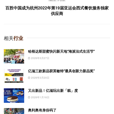
百胜中国成为杭州2022年第19届亚运会西式餐饮服务独家
供应商
相关
行业
哈根达斯甜蜜快闪新天地“海派法式生活节”
2026年3月27日
亿滋三款新品获英敏特“最具创新力新品奖”
2026年3月20日
又出新品！亿滋玩出新「糕」度
2026年1月16日
奥利奥有身份码了