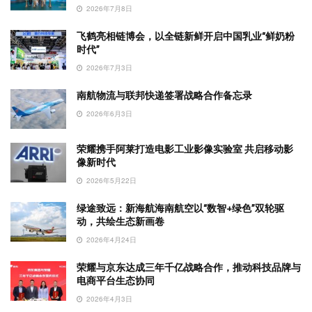
2026年7月8日
飞鹤亮相链博会，以全链新鲜开启中国乳业“鲜奶粉
时代”
2026年7月3日
南航物流与联邦快递签署战略合作备忘录
2026年6月3日
荣耀携手阿莱打造电影工业影像实验室 共启移动影
像新时代
2026年5月22日
绿途致远：新海航海南航空以“数智+绿色”双轮驱
动，共绘生态新画卷
2026年4月24日
荣耀与京东达成三年千亿战略合作，推动科技品牌与
电商平台生态协同
2026年4月3日