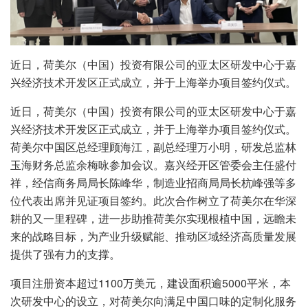
近日，荷美尔（中国）投资有限公司的亚太区研发中心于嘉
兴经济技术开发区正式成立，并于上海举办项目签约仪式。
近日，荷美尔（中国）投资有限公司的亚太区研发中心于嘉
兴经济技术开发区正式成立，并于上海举办项目签约仪式。
荷美尔中国区总经理顾海江，副总经理万小明，研发总监林
玉海财务总监余梅咏参加会议。嘉兴经开区管委会主任盛付
祥，经信商务局局长陈峰华，制造业招商局局长杭峰强等多
位代表出席并见证项目签约。此次合作树立了荷美尔在华深
耕的又一里程碑，进一步助推荷美尔实现根植中国，远瞻未
来的战略目标，为产业升级赋能、推动区域经济高质量发展
提供了强有力的支撑。
项目注册资本超过1100万美元，建设面积逾5000平米，本
次研发中心的设立，对荷美尔向满足中国口味的定制化服务