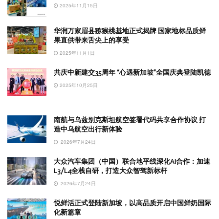
2025年11月15日
华润万家眉县猕猴桃基地正式揭牌 国家地标品质鲜
果直供带来舌尖上的享受
2025年11月1日
共庆中新建交35周年 “心遇新加坡”全国庆典登陆凯德
2025年10月25日
南航与乌兹别克斯坦航空签署代码共享合作协议 打
造中乌航空出行新体验
2026年7月24日
大众汽车集团（中国）联合地平线深化AI合作：加速
L3/L4全栈自研，打造大众智驾新标杆
2026年7月24日
悦鲜活正式登陆新加坡，以高品质开启中国鲜奶国际
化新篇章