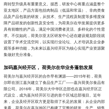
商转型升级具有重要意义。据悉，研发中心将重点涵盖整个
亚太地区，产品方面包括肉制品（低温和常温）、非肉类食
品及产品包装的研发，从技术、生产流程及制度等多维度保
障产品研发的创新性及安全性，为荷美尔在华发展提供更多
具有前瞻性的产品，满足中国消费者灵活、多样化的个性需
求。不仅如此，荷美尔亚太区研发中心还在建设规划阶段就
设置了学术交流空间，以实现行业论坛、人才培训及企业参
观等多种功能，为未来以嘉兴经开区为核心实现产业资源聚
集做好充分准备。
加码嘉兴经开区， 荷美尔在华业务蓬勃发展
荷美尔与嘉兴经开区的合作早有渊源——2015年初，荷美
尔即在浙江嘉兴建立了食品生产工厂——嘉兴荷美尔食品有
限公司。2016年，荷美尔大中华区总部也在嘉兴经开区正
式设立，成为嘉兴经开区引进的首个区域总部项目。近年
来，企业及经开区双方更是取得了长足的发展：从企业内部
来看，荷美尔在嘉兴地区已构建了完整的研发、生产、销售