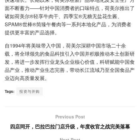
面不断蓄力——针对中国消费者的口味特点，荷美尔推出了
诸如荷美尔®轻享牛肉干、四季宝®无糖无盐花生酱、
SPAM®世棒®简臻午餐肉等一系列本地化产品，为消费者
提供更丰富的产品选择。
自1994年将美味带入中国，荷美尔深耕中国市场二十余
载，将全球领先的食品科技引入中国并积极推动本土创新研
发，将进一步发挥行业龙头企业核心价值，科研赋能中国食
品产业，推动产业生态完善，带动长江流域乃至全国食品产
业迈向高质量发展。
Tags:
投资与并购
Previous Post
四店同开，巴拉巴拉门店升级，年度收官之战完美落幕
Next Post