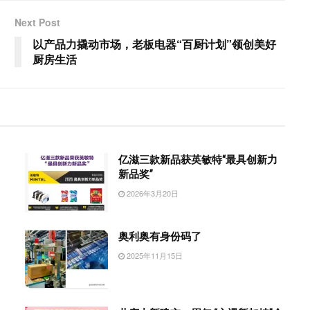
Next Post
以产品力撬动市场，老板电器“百厨计划”领创美好
厨房生活
亿滋三款新品获英敏特“最具创新力
新品奖”
2026年3月20日
奥利奥有身份码了
2025年11月15日