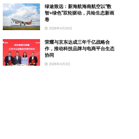
绿途致远：新海航海南航空以“数
智+绿色”双轮驱动，共绘生态新画
卷
2026年4月24日
荣耀与京东达成三年千亿战略合
作，推动科技品牌与电商平台生态
协同
2026年4月3日