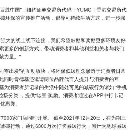
“百胜中国”，纽约证券交易所代码：YUMC；香港交易所代
低碳环保的宣传推广活动，倡导可持续生活方式，进一步强
者强大的线上线下连接，我们希望鼓励和奖励更多环境友好
索更多的创新方式，带动消费者和其他利益相关者与我们
献力量。”
’，向零出发”的互动版块，将环保低碳理念渗透于消费者日常
此同时肯德基还邀请两位品牌代言人提升与消费者的互
基为消费者所记录的生活中随处可见的减碳行为诸如 “手机
“垃圾分类”，提供“碳豆”奖励。消费者通过在APP中打卡记
别优惠券。
900家门店同时开展。 截至2021年12月20日，在为期三
与减碳行动，通过6300万次打卡减碳行为，累计为地球减碳