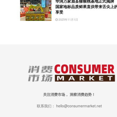
华润万家眉县猕猴桃基地正式揭牌
国家地标品质鲜果直供带来舌尖上
享受
2025年11月1日
关注消费市场， 洞察消费趋势！
联系我们： hello@consumermarket.net