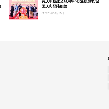
共庆中新建交35周年 “心遇新加坡”全
的
国庆典登陆凯德
2025年10月25日