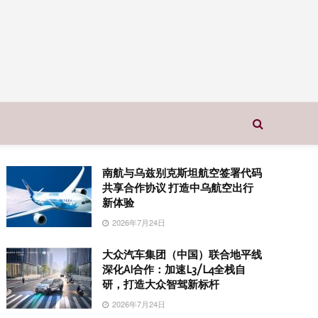
南航与乌兹别克斯坦航空签署代码
共享合作协议 打造中乌航空出行
新体验
2026年7月24日
大众汽车集团（中国）联合地平线
深化AI合作：加速L3/L4全栈自
研，打造大众智驾新标杆
2026年7月24日