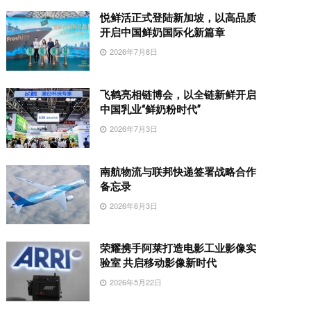
悦鲜活正式登陆新加坡，以高品质
开启中国鲜奶国际化新篇章
2026年7月8日
飞鹤亮相链博会，以全链新鲜开启
中国乳业“鲜奶粉时代”
2026年7月3日
南航物流与联邦快递签署战略合作
备忘录
2026年6月3日
荣耀携手阿莱打造电影工业影像实
验室 共启移动影像新时代
2026年5月22日