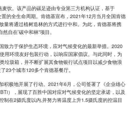
餐燕麦饮。该产品的碳足迹由专业第三方机构认证，基于
处置的全生命周期。肯德基宣布，2021年12月当月全国肯德
放量将通过植树造林的方式进行中和。为此，肯德基将携
自然自在’碳中和林”项目。
致力于保护生态环境，应对气候变化的最新举措。2020
及使用环境友好包装行动，以响应国家倡议。与此同时，为
分类垃圾箱，并不断扩展其食物银行试点项目以减少食物浪
了23个城市120多个肯德基餐厅。
积极地开展了行动。2021年6月，公司签署了《企业雄心
SBTi），展现了百胜中国对应对气候变化的坚定承诺，以及
制在2摄氏度以内,并努力将温度上升1.5摄氏度的控温目