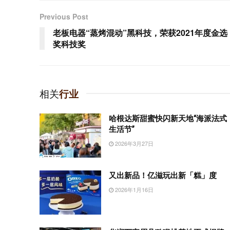
Previous Post
老板电器“蒸烤混动”黑科技，荣获2021年度金选
奖科技奖
相关
行业
哈根达斯甜蜜快闪新天地“海派法式
生活节”
2026年3月27日
又出新品！亿滋玩出新「糕」度
2026年1月16日