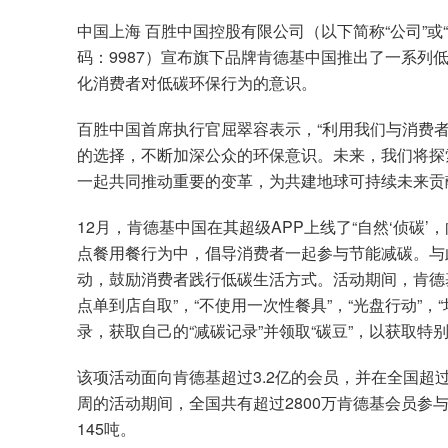
中国上海 百胜中国控股有限公司（以下简称“公司”或
码：9987）宣布旗下品牌肯德基中国推出了一系列
化消费者对低碳环保行为的意识。
百胜中国首席执行官屈翠容表示，“利用我们与消费
的选择，不断加深公众的环保意识。未来，我们将探
一起共同推动重要的变革，为共建地球可持续未来贡
12月，肯德基中国在其超级APP上线了“自然‘侦碳
点餐用餐行为中，倡导消费者一起参与节能减碳。与
动，鼓励消费者践行低碳生活方式。活动期间，肯德
点单到店自取”，“不使用一次性餐具”，“光盘行动”，
录，获取自己的“减碳记录”并领取“碳豆”，以获取特
该项活动面向肯德基超过3.2亿的会员，并在全国超过7
周的活动期间，全国共有超过2800万肯德基会员参
145吨。