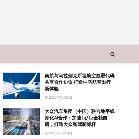
南航与乌兹别克斯坦航空签署代码
共享合作协议 打造中乌航空出行
新体验
2026年7月24日
大众汽车集团（中国）联合地平线
深化AI合作：加速L3/L4全栈自
研，打造大众智驾新标杆
2026年7月24日