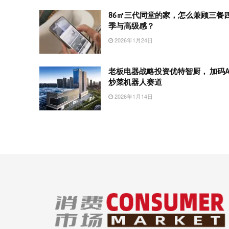
86㎡三代同堂的家，怎么兼顾三餐
季与高级感？
2026年1月24日
老板电器战略投资优特智厨， 加码A
炒菜机器人赛道
2026年1月14日