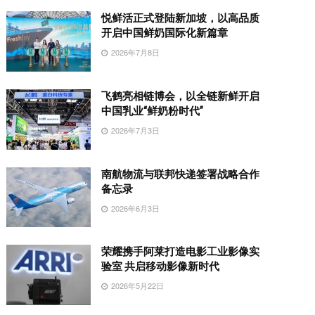
悦鲜活正式登陆新加坡，以高品质
开启中国鲜奶国际化新篇章
2026年7月8日
飞鹤亮相链博会，以全链新鲜开启
中国乳业“鲜奶粉时代”
2026年7月3日
南航物流与联邦快递签署战略合作
备忘录
2026年6月3日
荣耀携手阿莱打造电影工业影像实
验室 共启移动影像新时代
2026年5月22日