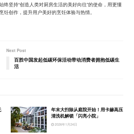
始终坚持“创造人类对厨房生活的美好向往”的使命，用更懂
烹饪创作，提升用户美好的烹饪体验与热情。
Next Post
百胜中国发起低碳环保活动带动消费者拥抱低碳生
活
无
年末大扫除从庭院开始！用卡赫高压
清洗机解锁「闪亮小院」
2026年1月24日