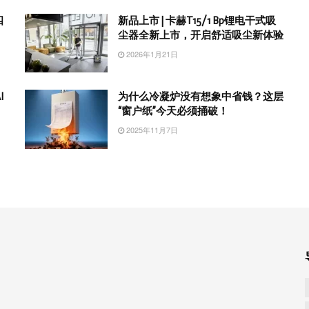
四
新品上市 | 卡赫T15/1 Bp锂电干式吸
尘器全新上市，开启舒适吸尘新体验
2026年1月21日
I
为什么冷凝炉没有想象中省钱？这层
“窗户纸”今天必须捅破！
2025年11月7日