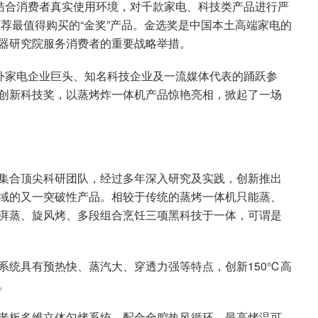
选结合消费者真实使用环境，对千款家电、科技类产品进行严
推荐最值得购买的“金奖”产品。金选奖是中国本土高端家电的
器研究院服务消费者的重要战略举措。
内外家电企业巨头、知名科技企业及一流媒体代表的踊跃参
创新科技奖，以蒸烤炸一体机产品惊艳亮相，掀起了一场
集合顶尖科研团队，经过多年深入研究及实践，创新推出
域的又一突破性产品。相较于传统的蒸烤一体机只能蒸、
湃蒸、旋风烤、多段组合烹饪三项黑科技于一体，可谓是
系统具有预热快、蒸汽大、穿透力强等特点，创新150℃高
。
老板多维立体匀烤系统，配合全腔热风循环，最高烤温可