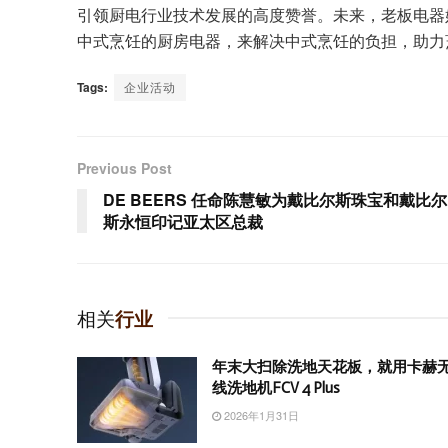
引领厨电行业技术发展的高度赞誉。未来，老板电器
中式烹饪的厨房电器，来解决中式烹饪的负担，助力
Tags:
企业活动
Previous Post
DE BEERS 任命陈慧敏为戴比尔斯珠宝和戴比尔
斯永恒印记亚太区总裁
相关
行业
年末大扫除洗地天花板，就用卡赫
线洗地机FCV 4 Plus
2026年1月31日