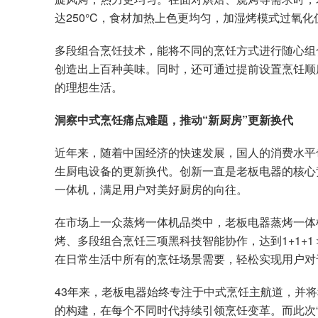
达250°C，食材加热上色更均匀，加湿烤模式过氧化
多段组合烹饪技术，能将不同的烹饪方式进行随心组合
创造出上百种美味。同时，还可通过提前设置烹饪顺
的理想生活。
洞察中式烹饪痛点难题，推动“新厨房”更新换代
近年来，随着中国经济的快速发展，国人的消费水平
生厨电设备的更新换代。创新一直是老板电器的核心
一体机，满足用户对美好厨房的向往。
在市场上一众蒸烤一体机品类中，老板电器蒸烤一体
烤、多段组合烹饪三项黑科技智能协作，达到1+1+
在日常生活中所有的烹饪场景需要，轻松实现用户对
43年来，老板电器始终专注于中式烹饪主航道，并
的构建，在每个不同时代持续引领烹饪变革。而此次