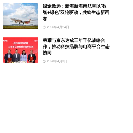
绿途致远：新海航海南航空以“数
智+绿色”双轮驱动，共绘生态新画
卷
2026年4月24日
荣耀与京东达成三年千亿战略合
作，推动科技品牌与电商平台生态
协同
2026年4月3日