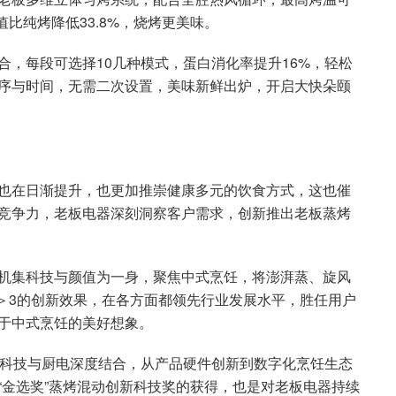
值比纯烤降低33.8%，烧烤更美味。
，每段可选择10几种模式，蛋白消化率提升16%，轻松
序与时间，无需二次设置，美味新鲜出炉，开启大快朵颐
也在日渐提升，也更加推崇健康多元的饮食方式，这也催
竞争力，老板电器深刻洞察客户需求，创新推出老板蒸烤
机集科技与颜值为一身，聚焦中式烹饪，将澎湃蒸、旋风
1＞3的创新效果，在各方面都领先行业发展水平，胜任用户
于中式烹饪的美好想象。
将科技与厨电深度结合，从产品硬件创新到数字化烹饪生态
“金选奖”蒸烤混动创新科技奖的获得，也是对老板电器持续