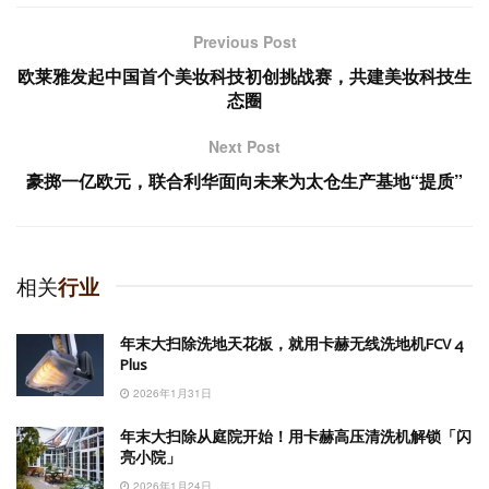
Previous Post
欧莱雅发起中国首个美妆科技初创挑战赛，共建美妆科技生
态圈
Next Post
豪掷一亿欧元，联合利华面向未来为太仓生产基地“提质”
相关
行业
年末大扫除洗地天花板，就用卡赫无线洗地机FCV 4
Plus
2026年1月31日
年末大扫除从庭院开始！用卡赫高压清洗机解锁「闪
亮小院」
2026年1月24日