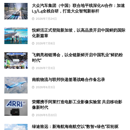
大众汽车集团（中国）联合地平线深化AI合作：加速
L3/L4全栈自研，打造大众智驾新标杆
2026年7月24日
悦鲜活正式登陆新加坡，以高品质开启中国鲜奶国际
化新篇章
2026年7月8日
飞鹤亮相链博会，以全链新鲜开启中国乳业“鲜奶粉
时代”
2026年7月3日
南航物流与联邦快递签署战略合作备忘录
2026年6月3日
荣耀携手阿莱打造电影工业影像实验室 共启移动影
像新时代
2026年5月22日
绿途致远：新海航海南航空以“数智+绿色”双轮驱