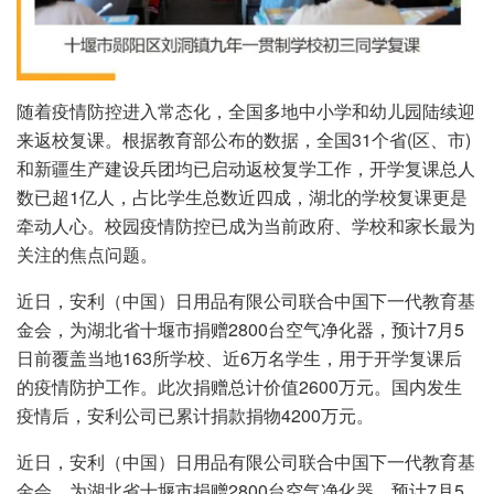
随着疫情防控进入常态化，全国多地中小学和幼儿园陆续迎
来返校复课。根据教育部公布的数据，全国31个省(区、市)
和新疆生产建设兵团均已启动返校复学工作，开学复课总人
数已超1亿人，占比学生总数近四成，湖北的学校复课更是
牵动人心。校园疫情防控已成为当前政府、学校和家长最为
关注的焦点问题。
近日，安利（中国）日用品有限公司联合中国下一代教育基
金会，为湖北省十堰市捐赠2800台空气净化器，预计7月5
日前覆盖当地163所学校、近6万名学生，用于开学复课后
的疫情防护工作。此次捐赠总计价值2600万元。国内发生
疫情后，安利公司已累计捐款捐物4200万元。
近日，安利（中国）日用品有限公司联合中国下一代教育基
金会，为湖北省十堰市捐赠2800台空气净化器，预计7月5