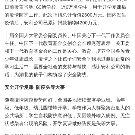
日前覆盖当地163所学校、近6万名学生，用于开学复课后
的疫情防护工作。此次捐赠总计价值2600万元。国内发生
疫情后，安利公司已累计捐款捐物4200万元。
十届全国人大常委会副委员长、中国关心下一代工作委员会
主任、中国下一代教育基金会创会会长顾秀莲表示，关工委
和下一代教育基金会的工作是关心、教育、培养全国各族青
少年健康成长，疫情之下让孩子们安全平稳地过渡到正常的
学习生活中，需要全社会的支持与帮扶，感谢安利公司的捐
赠，为湖北的孩子们构筑起了安全防线。
安全开学复课 防疫头等大事
随着疫情防控形势向好，全国各地陆续部署毕业班、高年
级、低年级、幼儿园错峰开学。学校作为人群聚集密度大的
公共场所，学生自我防护意识低，又因境外输入病例、无症
状感染者出现的风险，开学复课做好防疫是头等大事。