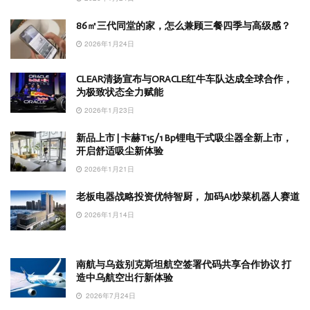
86㎡三代同堂的家，怎么兼顾三餐四季与高级感？
2026年1月24日
CLEAR清扬宣布与ORACLE红牛车队达成全球合作，
为极致状态全力赋能
2026年1月23日
新品上市 | 卡赫T15/1 Bp锂电干式吸尘器全新上市，
开启舒适吸尘新体验
2026年1月21日
老板电器战略投资优特智厨， 加码AI炒菜机器人赛道
2026年1月14日
南航与乌兹别克斯坦航空签署代码共享合作协议 打
造中乌航空出行新体验
2026年7月24日