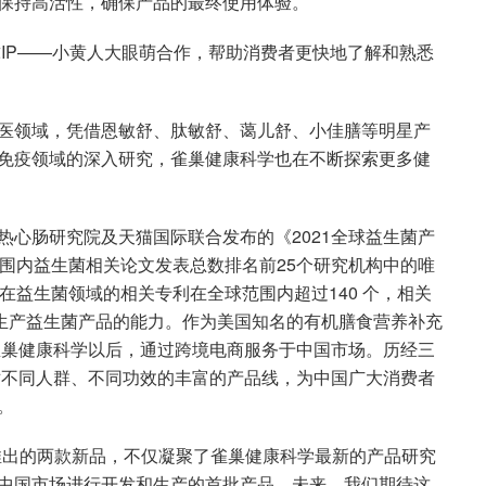
保持高活性，确保产品的最终使用体验。
知名环球IP——小黄人大眼萌合作，帮助消费者更快地了解和熟悉
医领域，凭借恩敏舒、肽敏舒、蔼儿舒、小佳膳等明星产
免疫领域的深入研究，雀巢健康科学也在不断探索更多健
心肠研究院及天猫国际联合发布的《2021全球益生菌产
围内益生菌相关论文发表总数排名前25个研究机构中的唯
在益生菌领域的相关专利在全球范围内超过140 个，相关
行生产益生菌产品的能力。作为美国知名的有机膳食营养补充
e）加入雀巢健康科学以后，通过跨境电商服务于中国市场。历经三
已上线针对不同人群、不同功效的丰富的产品线，为中国广大消费者
。
推出的两款新品，不仅凝聚了雀巢健康科学最新的产品研究
中国市场进行开发和生产的首批产品。未来，我们期待这