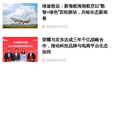
绿途致远：新海航海南航空以“数
智+绿色”双轮驱动，共绘生态新画
卷
2026年4月24日
荣耀与京东达成三年千亿战略合
作，推动科技品牌与电商平台生态
协同
2026年4月3日