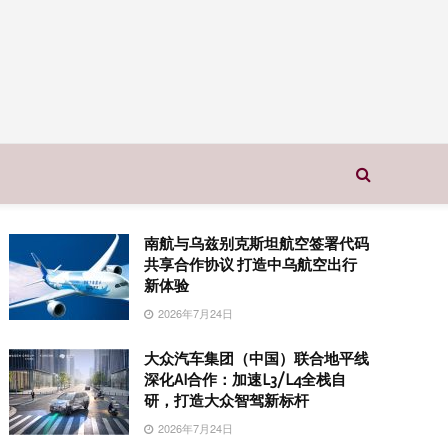
南航与乌兹别克斯坦航空签署代码
共享合作协议 打造中乌航空出行
新体验
2026年7月24日
大众汽车集团（中国）联合地平线
深化AI合作：加速L3/L4全栈自
研，打造大众智驾新标杆
2026年7月24日