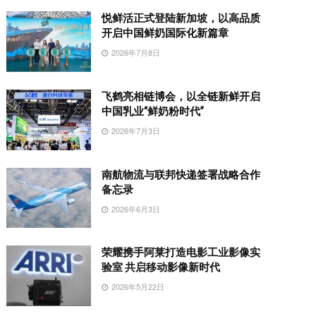
悦鲜活正式登陆新加坡，以高品质
开启中国鲜奶国际化新篇章
2026年7月8日
飞鹤亮相链博会，以全链新鲜开启
中国乳业“鲜奶粉时代”
2026年7月3日
南航物流与联邦快递签署战略合作
备忘录
2026年6月3日
荣耀携手阿莱打造电影工业影像实
验室 共启移动影像新时代
2026年5月22日