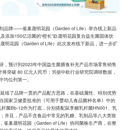
——雀巢晟明花园（Garden of Life）举办线上新品
以及添加150亿活菌的“橙长”款晟明花园复合益生菌固体饮
花园（Garden of Life）此次发布线下新品，进一步扩
，预计到2023年中国益生菌膳食补充产品市场零售销售
计将突破 80 亿元人民币；另据中欧行业研究院调研数据，
中均位列第一。
的新产品，延续了品牌一贯的产品配方思路，在基础属性、特别优势
自国家卫健委批准的《可用于婴幼儿食品菌种名单》中的
菌Bb-12作为打底，分别搭配鼠李糖乳杆菌HN001、乳
素；并且，产品不含食品中常见的乳糖、乳制品等八大类致
晟明花园（Garden of Life）协同菌株生产商，在整