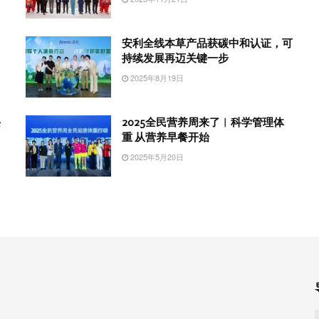
安利全线本草产品获碳中和认证，可
持续发展再迈关键一步
2025年8月19日
兴
2025全民营养周来了︱科学管理体
重 从营养早餐开始
2025年5月20日