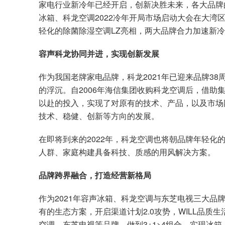
家电行业新冷年已经开启，创新决胜未来，各大品牌的
冰箱、科龙空调2022冷年开局市场启动大会在大湾区
轻化的除菌除湿空调LZ亮相，两大品牌合力加速新
容声科龙协同并进，实现创新发展
作为我国老牌家电品牌，科龙2021年已迎来品牌3
的浮沉。自2006年海信集团收购科龙空调后，借助
以赴的投入，实现了对原有的技术、产品，以及市场
技术、稳健、创新等方向的发展。
在即将到来的2022年，科龙空调也将朝品牌年轻化
人群、家庭构建具备科技、质感的用风解决方案。
品牌跨界融合，打造经营新格局
作为2021年容声冰箱、科龙空调与东芝电视三大品
有的生态方案，开启渠道计划2.0攻势，WILL品
空调、东芝电视等品牌，做到3+1>4组合，实现冰