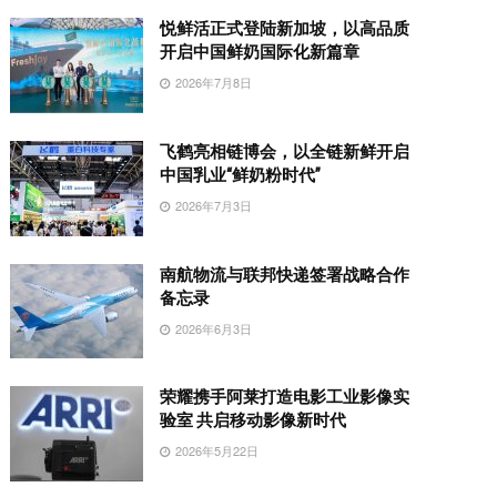
悦鲜活正式登陆新加坡，以高品质
开启中国鲜奶国际化新篇章
2026年7月8日
飞鹤亮相链博会，以全链新鲜开启
中国乳业“鲜奶粉时代”
2026年7月3日
南航物流与联邦快递签署战略合作
备忘录
2026年6月3日
荣耀携手阿莱打造电影工业影像实
验室 共启移动影像新时代
2026年5月22日