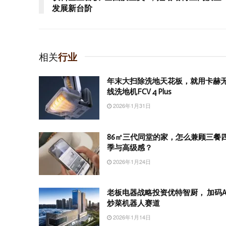
发展新台阶
相关
行业
年末大扫除洗地天花板，就用卡赫
线洗地机FCV 4 Plus
2026年1月31日
86㎡三代同堂的家，怎么兼顾三餐
季与高级感？
2026年1月24日
老板电器战略投资优特智厨， 加码A
炒菜机器人赛道
2026年1月14日