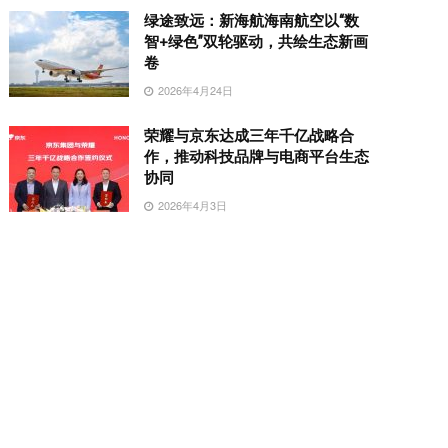
绿途致远：新海航海南航空以“数
智+绿色”双轮驱动，共绘生态新画
卷
2026年4月24日
荣耀与京东达成三年千亿战略合
作，推动科技品牌与电商平台生态
协同
2026年4月3日