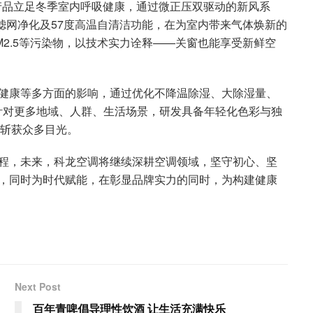
，产品立足冬季室内呼吸健康，通过微正压双驱动的新风系
滤网净化及57度高温自清洁功能，在为室内带来气体焕新的
2.5等污染物，以技术实力诠释——关窗也能享受新鲜空
健康等多方面的影响，通过优化不降温除湿、大除湿量、
针对更多地域、人群、生活场景，研发具备年轻化色彩与独
便斩获众多目光。
程，未来，科龙空调将继续深耕空调领域，坚守初心、坚
，同时为时代赋能，在彰显品牌实力的同时，为构建健康
Next Post
百年青啤倡导理性饮酒 让生活充满快乐