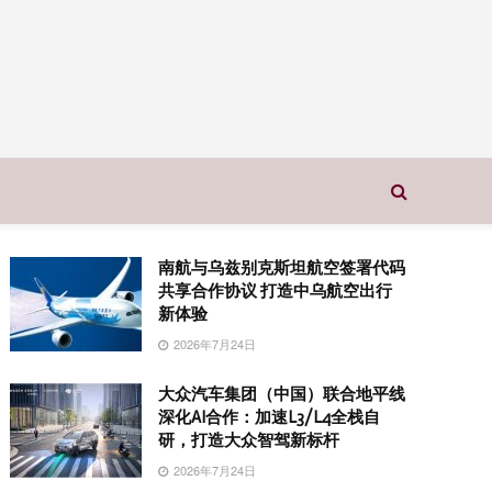
南航与乌兹别克斯坦航空签署代码
共享合作协议 打造中乌航空出行
新体验
2026年7月24日
大众汽车集团（中国）联合地平线
深化AI合作：加速L3/L4全栈自
研，打造大众智驾新标杆
2026年7月24日