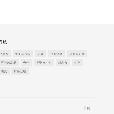
导航
*热点
业务与市场
人事
企业活动
创新与研发
可持续发展
合作
投资与并购
新发布
生产
观点
财务业绩
首页