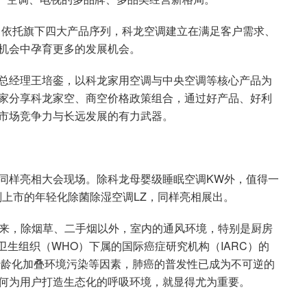
象，依托旗下四大产品序列，科龙空调建立在满足客户需求、
机会中孕育更多的发展机会。
总经理王培銮，以科龙家用空调与中央空调等核心产品为
家分享科龙家空、商空价格政策组合，通过好产品、好利
市场竞争力与长远发展的有力武器。
同样亮相大会现场。除科龙母婴级睡眠空调KW外，值得一
计划上市的年轻化除菌除湿空调LZ，同样亮相展出。
久以来，除烟草、二手烟以外，室内的通风环境，特别是厨房
卫生组织（WHO）下属的国际癌症研究机构（IARC）的
老龄化加叠环境污染等因素，肺癌的普发性已成为不可逆的
何为用户打造生态化的呼吸环境，就显得尤为重要。