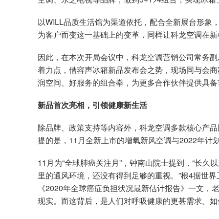
以WILL品质生活馆为渠道依托，配合全新展台形
为客户而变这一基础上的变革，同样让科龙空调在新
因此，在本次开局会议中，科龙空调营销公司常务副
着力点，借容声冰箱新品发布会之势，现场同与会商
润空间、好服务的组合拳，为更多合作伙伴提供具备
新品首次亮相，引领健康新生活
除品牌、政策支持等内容外，科龙空调多款核心产品
提的是，11月全新上市的增氧新风空调与2022年
11月为“全球肺癌关注月”，钟南山院士提到，“长
里的通风环境，还没有得到足够的重视。”根4据世界
《2020年全球癌症负担状况最新估计报告》一文，
现实。而这背后，是人们对呼吸健康的更甚需求。如