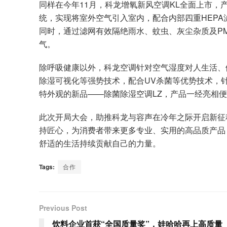
同样在今年11月，科龙增氧新风空调KL全面上市
统，实现将室外空气引入室内，配合内部四重HEPA
同时，通过滤网有效隔绝雨水、蚊虫、灰尘杂质及PM
气。
除呼吸健康以外，科龙空调针对空气湿度对人生活、
除湿可视化等强势技术，配合UV杀菌等优势技术，
特外观的新品——除菌除湿空调LZ，产品一经亮相
此次开局大会，助推科龙与容声在冷年之际开启新征
持匠心，为消费者带来更多专业、实用的高品质产品
舒适的生活持续贡献自己的力量。
Tags:
合作
Previous Post
饮料企业首获“全国质量奖”，娃哈哈再上高质量