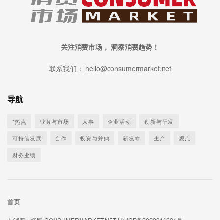
关注消费市场， 洞察消费趋势！
联系我们： hello@consumermarket.net
导航
*热点
业务与市场
人事
企业活动
创新与研发
可持续发展
合作
投资与并购
新发布
生产
观点
财务业绩
首页
©
消费市场网 CONSUMERMARKET.NET |
沪ICP备2022016631号