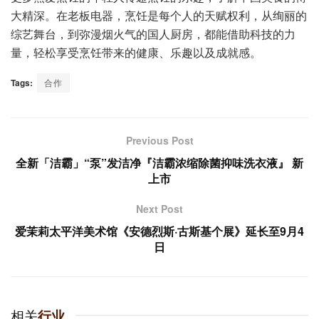
大精深。在老板电器，烹饪是每个人的天赋权利，从绚丽的
综艺舞台，到弥漫烟火气的国人厨房，都能借助科技的力
量，轻松享受烹饪带来的健康、乐趣以及成就感。
Tags:
合作
Previous Post
全新「洁霸」“泵”发洁净『洁霸浓缩除菌抑味洗衣液』 新
上市
Next Post
爱茉莉太平洋美术馆《安德烈斯·古斯基个展》延长至9月4
日
相关
行业