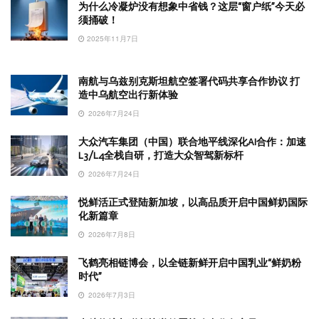
为什么冷凝炉没有想象中省钱？这层“窗户纸”今天必
须捅破！
2025年11月7日
南航与乌兹别克斯坦航空签署代码共享合作协议 打
造中乌航空出行新体验
2026年7月24日
大众汽车集团（中国）联合地平线深化AI合作：加速
L3/L4全栈自研，打造大众智驾新标杆
2026年7月24日
悦鲜活正式登陆新加坡，以高品质开启中国鲜奶国际
化新篇章
2026年7月8日
飞鹤亮相链博会，以全链新鲜开启中国乳业“鲜奶粉
时代”
2026年7月3日