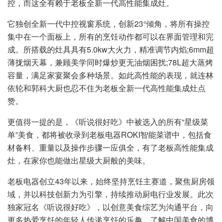
控，而这全有赖于老板全新一代高性能集成灶。
它独创全新一代中控视窗系统，创新23°倾角，将所有操控
集中在一个面板上，所有的烹饪动作都可以在界面管理和完
成。所搭载的灶具具有5.0kw大火力，精准调节内焰;6mm超
薄拢烟天幕，兼顾美学同时爆炒更无油烟困扰;78L超大蒸烤
容量，满足家宴聚会多种场景。如此高性能的表现，就连林
依轮和郭科大厨也忍不住为老板全新一代高性能集成灶点
赞。
更值得一提的是，《听说很好吃》中被选入的所有“星级菜
单”美食，都将被收录到老板电器ROKI智能菜谱中，包括食
材备料、重量以及操作步骤一应俱全，有了老板高性能集成
灶，在家你也能做出星级大厨般的美味。
老板电器创立43年以来，始终坚持烹饪主赛道，聚焦厨房领
域，并以科技创新力为引擎，持续推动厨电行业发展。此次
独家冠名《听说很好吃》，以创意美食综艺为沟通平台，向
更多热爱烹饪的年轻人传递烹饪的乐趣，了解中国美食的博