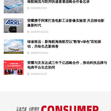
南航物流与联邦快递签署战略合作备忘录
2026年6月3日
荣耀携手阿莱打造电影工业影像实验室 共启移动影
像新时代
2026年5月22日
绿途致远：新海航海南航空以“数智+绿色”双轮驱
动，共绘生态新画卷
2026年4月24日
荣耀与京东达成三年千亿战略合作，推动科技品牌与
电商平台生态协同
2026年4月3日