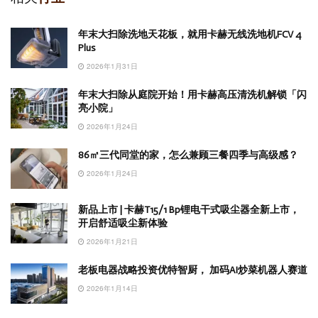
年末大扫除洗地天花板，就用卡赫无线洗地机FCV 4
Plus
2026年1月31日
年末大扫除从庭院开始！用卡赫高压清洗机解锁「闪
亮小院」
2026年1月24日
86㎡三代同堂的家，怎么兼顾三餐四季与高级感？
2026年1月24日
新品上市 | 卡赫T15/1 Bp锂电干式吸尘器全新上市，
开启舒适吸尘新体验
2026年1月21日
老板电器战略投资优特智厨， 加码AI炒菜机器人赛道
2026年1月14日