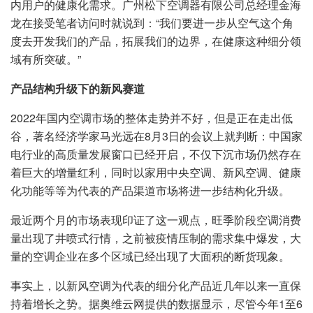
内用户的健康化需求。广州松下空调器有限公司总经理金海
龙在接受笔者访问时就说到：“我们要进一步从空气这个角
度去开发我们的产品，拓展我们的边界，在健康这种细分领
域有所突破。”
产品结构升级下的新风赛道
2022年国内空调市场的整体走势并不好，但是正在走出低
谷，著名经济学家马光远在8月3日的会议上就判断：中国家
电行业的高质量发展窗口已经开启，不仅下沉市场仍然存在
着巨大的增量红利，同时以家用中央空调、新风空调、健康
化功能等等为代表的产品渠道市场将进一步结构化升级。
最近两个月的市场表现印证了这一观点，旺季阶段空调消费
量出现了井喷式行情，之前被疫情压制的需求集中爆发，大
量的空调企业在多个区域已经出现了大面积的断货现象。
事实上，以新风空调为代表的细分化产品近几年以来一直保
持着增长之势。据奥维云网提供的数据显示，尽管今年1至6