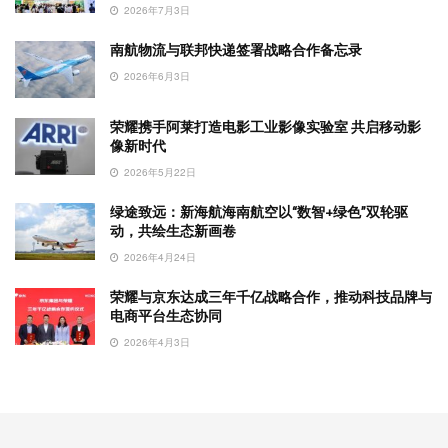
2026年7月3日
南航物流与联邦快递签署战略合作备忘录
2026年6月3日
荣耀携手阿莱打造电影工业影像实验室 共启移动影
像新时代
2026年5月22日
绿途致远：新海航海南航空以“数智+绿色”双轮驱
动，共绘生态新画卷
2026年4月24日
荣耀与京东达成三年千亿战略合作，推动科技品牌与
电商平台生态协同
2026年4月3日