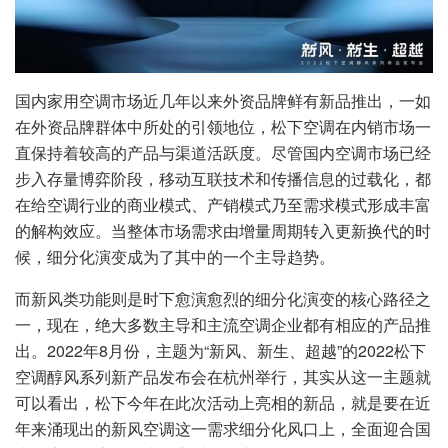
国内家用空调市场近几年以来外资品牌鲜有新品推出，一如
在外资品牌群体中所处的引领地位，松下空调在内销市场一
直保持着较高的产品与渠道活跃度。尽管国内空调市场已经
步入存量博弈阶段，移动互联技术和传播信息的过载化，都
在给空调行业的商业模式、产销模式乃至需求模式形成丰富
的解构效应。当整体市场需求由增量周期转入更新换代的时
候，细分化演变成为了其中的一个主导趋势。
而新风类功能则是时下愈演愈烈的细分化演变的核心路径之
一，现在，绝大多数主导和主流空调企业都有相应的产品推
出。2022年8月份，主题为“新风、新生、超越”的2022松下
空调醇风系列新产品发布会在杭州举行，其实从这一主题就
可以看出，松下今年在此次活动上亮相的新品，就是要在近
年来涌现出的新风空调这一需求细分化风口上，全面迎合国