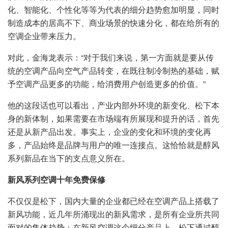
化、智能化、个性化等等为代表的细分趋势愈加明显，同时
制造成本的居高不下、商业场景的快速分化，都在给所有的
空调企业带来压力。
对此，金海龙表示：“对于我们来说，第一方面就是要从传
统的空调产品向空气产品转变，在既往制冷制热的基础，赋
予空调产品更多的功能，给消费用户创造更多的价值。”
他的这段话也可以看出，产业内部外环境的新变化、松下本
身的新体制，如果需要在市场端有所展现和提升的话，首先
还是从新产品出发。事实上，企业的变化和环境的变化再
多，产品始终是品牌与用户的唯一连接点。这恰恰就是醇风
系列新品在当下的支点意义所在。
新风系列空调十年免费保修
不仅仅是松下，国内大量的企业都已经在空调产品上搭载了
新风功能，近几年所涌现出的新风需求，是所有企业所共同
面对的集体趋势；在新风空调这个细分产品上，松下通过醇