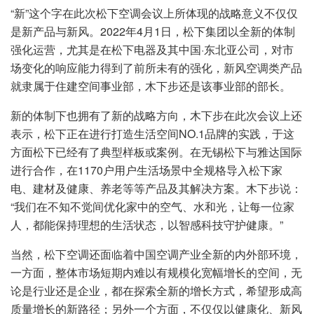
“新”这个字在此次松下空调会议上所体现的战略意义不仅仅
是新产品与新风。2022年4月1日，松下集团以全新的体制
强化运营，尤其是在松下电器及其中国·东北亚公司，对市
场变化的响应能力得到了前所未有的强化，新风空调类产品
就隶属于住建空间事业部，木下步还是该事业部的部长。
新的体制下也拥有了新的战略方向，木下步在此次会议上还
表示，松下正在进行打造生活空间NO.1品牌的实践，于这
方面松下已经有了典型样板或案例。在无锡松下与雅达国际
进行合作，在1170户用户生活场景中全规格导入松下家
电、建材及健康、养老等等产品及其解决方案。木下步说：
“我们在不知不觉间优化家中的空气、水和光，让每一位家
人，都能保持理想的生活状态，以智感科技守护健康。”
当然，松下空调还面临着中国空调产业全新的内外部环境，
一方面，整体市场短期内难以有规模化宽幅增长的空间，无
论是行业还是企业，都在探索全新的增长方式，希望形成高
质量增长的新路径；另外一个方面，不仅仅以健康化、新风