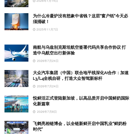
2026年1月14日
为什么冷凝炉没有想象中省钱？这层“窗户纸”今天必
须捅破！
2025年11月7日
南航与乌兹别克斯坦航空签署代码共享合作协议 打
造中乌航空出行新体验
2026年7月24日
大众汽车集团（中国）联合地平线深化AI合作：加速
L3/L4全栈自研，打造大众智驾新标杆
2026年7月24日
悦鲜活正式登陆新加坡，以高品质开启中国鲜奶国际
化新篇章
2026年7月8日
飞鹤亮相链博会，以全链新鲜开启中国乳业“鲜奶粉
时代”