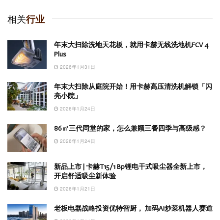
相关
行业
年末大扫除洗地天花板，就用卡赫无线洗地机FCV 4
Plus
2026年1月31日
年末大扫除从庭院开始！用卡赫高压清洗机解锁「闪
亮小院」
2026年1月24日
86㎡三代同堂的家，怎么兼顾三餐四季与高级感？
2026年1月24日
新品上市 | 卡赫T15/1 Bp锂电干式吸尘器全新上市，
开启舒适吸尘新体验
2026年1月21日
老板电器战略投资优特智厨， 加码AI炒菜机器人赛道