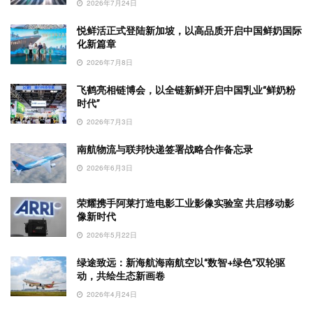
2026年7月24日
悦鲜活正式登陆新加坡，以高品质开启中国鲜奶国际
化新篇章
2026年7月8日
飞鹤亮相链博会，以全链新鲜开启中国乳业“鲜奶粉
时代”
2026年7月3日
南航物流与联邦快递签署战略合作备忘录
2026年6月3日
荣耀携手阿莱打造电影工业影像实验室 共启移动影
像新时代
2026年5月22日
绿途致远：新海航海南航空以“数智+绿色”双轮驱
动，共绘生态新画卷
2026年4月24日