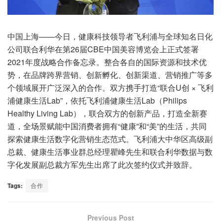
中国上海——今日，健康科技领导者飞利浦与全球知名日化
公司联合利华在第26届CBE中国美容博览会上正式签署
2021年度战略合作备忘录。整合各自的国际资源和技术优
势，在品牌跨界营销、创新孵化、创新渠道、营销推广等多
个领域展开广泛深入的合作。双方携手打造“联合U创 × 飞利
浦健康生活Lab”，依托飞利浦健康生活Lab（Philips
Healthy Living Lab），联合双方的创新产品，打造全新赛
道，全场景赋能中国消费者拥有“健康”和“美”的生活，共同
探索健康生活数字化营销生态范式。飞利浦大中华区高级副
总裁、健康生活事业群总经理瞿峰先生和联合利华数据与数
字化发展副总裁方军先生出席了此次签约仪式并致辞。
Tags:
合作
Previous Post