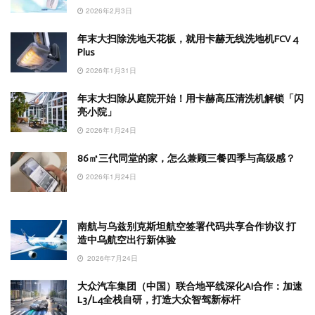
2026年2月3日
年末大扫除洗地天花板，就用卡赫无线洗地机FCV 4
Plus
2026年1月31日
年末大扫除从庭院开始！用卡赫高压清洗机解锁「闪
亮小院」
2026年1月24日
86㎡三代同堂的家，怎么兼顾三餐四季与高级感？
2026年1月24日
南航与乌兹别克斯坦航空签署代码共享合作协议 打
造中乌航空出行新体验
2026年7月24日
大众汽车集团（中国）联合地平线深化AI合作：加速
L3/L4全栈自研，打造大众智驾新标杆