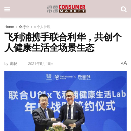
Home
全行业
c 个人护理
飞利浦携手联合利华，共创个
人健康生活全场景生态
A
by
晓畅
2021年5月18日
A